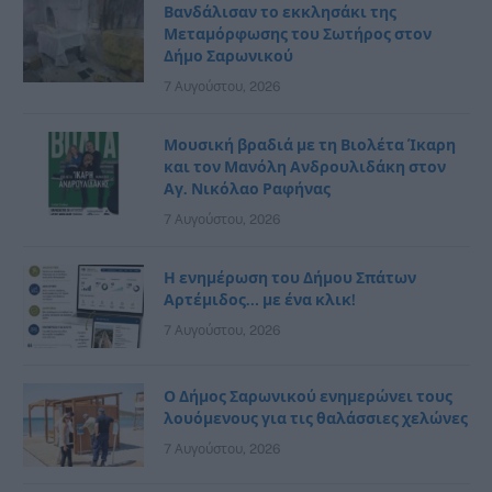
Βανδάλισαν το εκκλησάκι της
Μεταμόρφωσης του Σωτήρος στον
Δήμο Σαρωνικού
7 Αυγούστου, 2026
Μουσική βραδιά με τη Βιολέτα Ίκαρη
και τον Μανόλη Ανδρουλιδάκη στον
Αγ. Νικόλαο Ραφήνας
7 Αυγούστου, 2026
Η ενημέρωση του Δήμου Σπάτων
Αρτέμιδος… με ένα κλικ!
7 Αυγούστου, 2026
Ο Δήμος Σαρωνικού ενημερώνει τους
λουόμενους για τις θαλάσσιες χελώνες
7 Αυγούστου, 2026