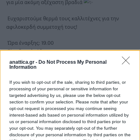
για μία ακόμη αξέχαστη βραδιά
Ευχαριστούμε θερμά τους καλλιτέχνες για την
αφιλοκερδή συμμετοχή τους!
Ώρα έναρξης: 19.00
Είσοδος ελεύθερη
anattica.gr -
Do Not Process My Personal
Information
If you wish to opt-out of the sale, sharing to third parties, or
processing of your personal or sensitive information for
targeted advertising by us, please use the below opt-out
section to confirm your selection. Please note that after your
opt-out request is processed you may continue seeing
interest-based ads based on personal information utilized by
us or personal information disclosed to third parties prior to
your opt-out. You may separately opt-out of the further
disclosure of your personal information by third parties on the