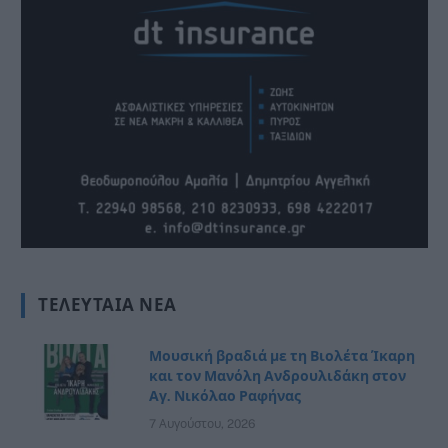
ΤΕΛΕΥΤΑΊΑ ΝΈΑ
Μουσική βραδιά με τη Βιολέτα Ίκαρη
και τον Μανόλη Ανδρουλιδάκη στον
Αγ. Νικόλαο Ραφήνας
7 Αυγούστου, 2026