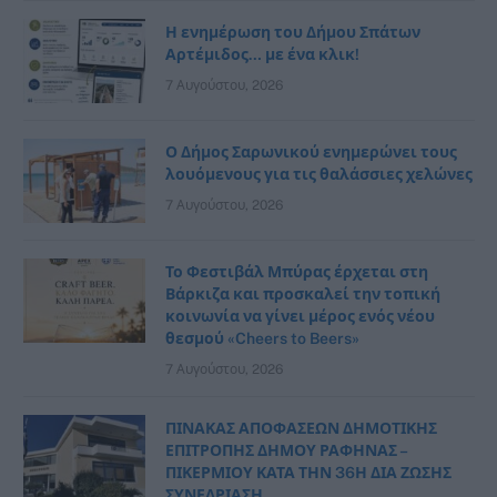
Η ενημέρωση του Δήμου Σπάτων
Αρτέμιδος… με ένα κλικ!
7 Αυγούστου, 2026
Ο Δήμος Σαρωνικού ενημερώνει τους
λουόμενους για τις θαλάσσιες χελώνες
7 Αυγούστου, 2026
Το Φεστιβάλ Μπύρας έρχεται στη
Βάρκιζα και προσκαλεί την τοπική
κοινωνία να γίνει μέρος ενός νέου
θεσμού «Cheers to Beers»
7 Αυγούστου, 2026
ΠΙΝΑΚΑΣ ΑΠΟΦΑΣΕΩΝ ΔΗΜΟΤΙΚΗΣ
ΕΠΙΤΡΟΠΗΣ ΔΗΜΟΥ ΡΑΦΗΝΑΣ –
ΠΙΚΕΡΜΙΟΥ ΚΑΤΑ ΤΗΝ 36Η ΔΙΑ ΖΩΣΗΣ
ΣΥΝΕΔΡΙΑΣΗ