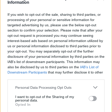
Πληροφορίες και δηλώσεις συμμετοχής:
Information
6947844133
If you wish to opt-out of the sale, sharing to third parties, or
processing of your personal or sensitive information for
targeted advertising by us, please use the below opt-out
section to confirm your selection. Please note that after your
opt-out request is processed you may continue seeing
interest-based ads based on personal information utilized by
us or personal information disclosed to third parties prior to
your opt-out. You may separately opt-out of the further
disclosure of your personal information by third parties on the
IAB’s list of downstream participants. This information may
also be disclosed by us to third parties on the
IAB’s List of
Downstream Participants
that may further disclose it to other
third parties.
Personal Data Processing Opt Outs
I want to opt-out of the Sharing of my
personal data.
Opted In