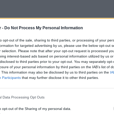
r -
Do Not Process My Personal Information
to opt-out of the sale, sharing to third parties, or processing of your per
formation for targeted advertising by us, please use the below opt-out s
r selection. Please note that after your opt-out request is processed y
eing interest-based ads based on personal information utilized by us or
disclosed to third parties prior to your opt-out. You may separately opt-
losure of your personal information by third parties on the IAB’s list of
. This information may also be disclosed by us to third parties on the
IA
ΙΟ ΤΥΠΟΥ
Participants
that may further disclose it to other third parties.
ήμου Ραφήνας-Πικερμίου
l Data Processing Opt Outs
o opt-out of the Sharing of my personal data.
Ε- ΤΡΑΓΟΥΔΑΜΕ ΤΗΝ ΠΟΙΗΣΗ