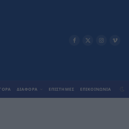
Facebook
X
Instagram
Vimeo
(Twitter)
ΓΟΡΑ
ΔΙΑΦΟΡΑ
ΕΠΙΣΤΗΜΕΣ
ΕΠΙΚΟΙΝΩΝΊΑ