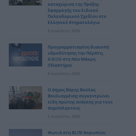
καταχώριση της Πράξης
Εφαρμογής του Ειδικού
Πολεοδομικού Σχεδίου στο
Ελληνικό Κτηματολόγιο
6 Αυγούστου, 2026
Προγραμματισμένη διακοπή
υδροδότησης την Πέμπτη,
6/8/26 στη Νέα Μάκρη
(Πλαστήρα)
6 Αυγούστου, 2026
Ο Δήμος Βάρης Βούλας
Βουλιαγμένης συγκεντρώνει
είδη πρώτης ανάγκης για τους
πυρόπληκτους
5 Αυγούστου, 2026
Φωτιά στη ΒΙ.ΠΕ Κορωπίου