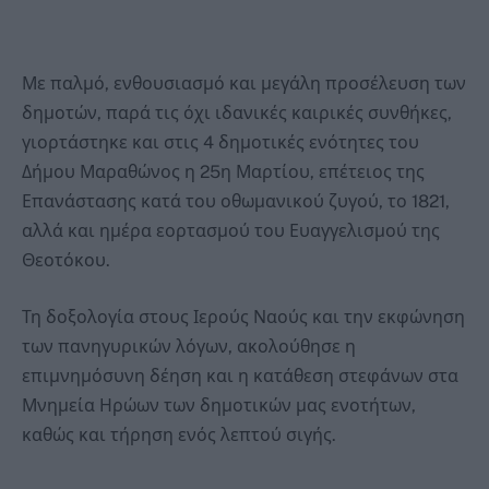
Με παλμό, ενθουσιασμό και μεγάλη προσέλευση των
δημοτών, παρά τις όχι ιδανικές καιρικές συνθήκες,
γιορτάστηκε και στις 4 δημοτικές ενότητες του
Δήμου Μαραθώνος η 25η Μαρτίου, επέτειος της
Επανάστασης κατά του οθωμανικού ζυγού, το 1821,
αλλά και ημέρα εορτασμού του Ευαγγελισμού της
Θεοτόκου.
Τη δοξολογία στους Ιερούς Ναούς και την εκφώνηση
των πανηγυρικών λόγων, ακολούθησε η
επιμνημόσυνη δέηση και η κατάθεση στεφάνων στα
Μνημεία Ηρώων των δημοτικών μας ενοτήτων,
καθώς και τήρηση ενός λεπτού σιγής.