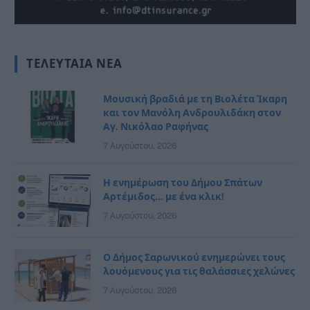
ΤΕΛΕΥΤΑΊΑ ΝΈΑ
Μουσική βραδιά με τη Βιολέτα Ίκαρη
και τον Μανόλη Ανδρουλιδάκη στον
Αγ. Νικόλαο Ραφήνας
7 Αυγούστου, 2026
Η ενημέρωση του Δήμου Σπάτων
Αρτέμιδος… με ένα κλικ!
7 Αυγούστου, 2026
Ο Δήμος Σαρωνικού ενημερώνει τους
λουόμενους για τις θαλάσσιες χελώνες
7 Αυγούστου, 2026