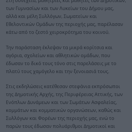
Στη συνέχεια, μαθήτριες και μαθητές των Δημοτικών,
των Γυμνασίων και των Λυκείων του Δήμου μας,
αλλά και μέλη Συλλόγων, Σωματείων και
Εθελοντικών Ομάδων της περιοχής μας, παρέλασαν
κάτω από το ζεστό χειροκρότημα του κοινού.
Την παράσταση έκλεψαν τα μικρά κορίτσια και
αγόρια, σχολείων και αθλητικών ομάδων, που
έδωσαν το δικό τους τόνο στις παρελάσεις με το
πλατύ τους χαμόγελο και την ξενοιασιά τους.
Στις εκδηλώσεις κατέθεσαν στεφάνια εκπρόσωποι
της Δημοτικής Αρχής, της Περιφέρειας Αττικής, των
Ενόπλων Δυνάμεων και των Σωμάτων Ασφαλείας,
κομμάτων και κομματικών οργανώσεων, καθώς και
Συλλόγων και Φορέων της περιοχής μας, ενώ το
παρών τους έδωσαν πολυάριθμοι Δημοτικοί και