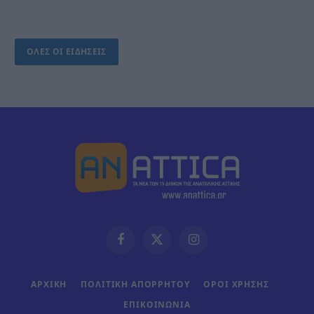
ΟΛΕΣ ΟΙ ΕΙΔΗΣΕΙΣ
Facebook
X
Instagram
(Twitter)
ΑΡΧΙΚΗ
ΠΟΛΙΤΙΚΗ ΑΠΟΡΡΗΤΟΥ
ΟΡΟΙ ΧΡΗΣΗΣ
ΕΠΙΚΟΙΝΩΝΊΑ