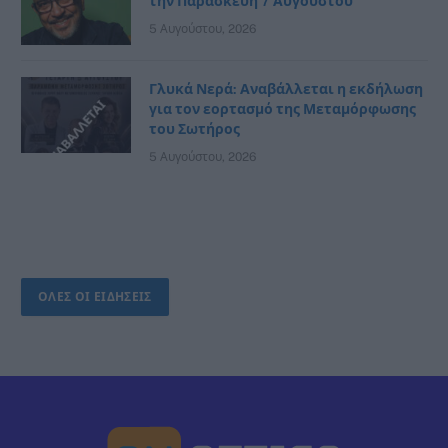
την Παρασκευή 7 Αυγούστου
5 Αυγούστου, 2026
Γλυκά Νερά: Αναβάλλεται η εκδήλωση
για τον εορτασμό της Μεταμόρφωσης
του Σωτήρος
5 Αυγούστου, 2026
ΟΛΕΣ ΟΙ ΕΙΔΗΣΕΙΣ