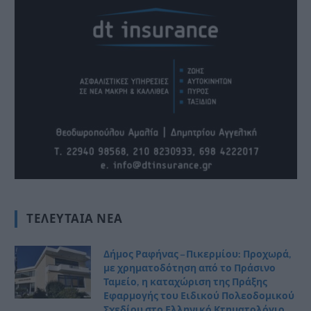
ΤΕΛΕΥΤΑΊΑ ΝΈΑ
Δήμος Ραφήνας – Πικερμίου: Προχωρά,
με χρηματοδότηση από το Πράσινο
Ταμείο, η καταχώριση της Πράξης
Εφαρμογής του Ειδικού Πολεοδομικού
Σχεδίου στο Ελληνικό Κτηματολόγιο