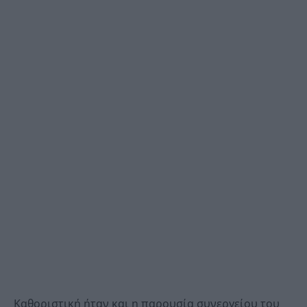
Καθοριστική ήταν και η παρουσία συνεργείου του