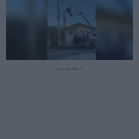
ρευματοκλοπη