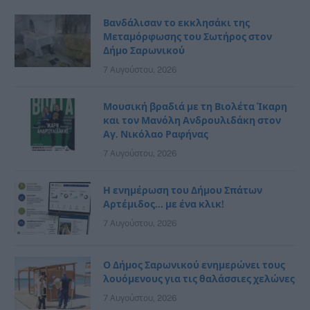
Βανδάλισαν το εκκλησάκι της
Μεταμόρφωσης του Σωτήρος στον
Δήμο Σαρωνικού
7 Αυγούστου, 2026
Μουσική βραδιά με τη Βιολέτα Ίκαρη
και τον Μανόλη Ανδρουλιδάκη στον
Αγ. Νικόλαο Ραφήνας
7 Αυγούστου, 2026
Η ενημέρωση του Δήμου Σπάτων
Αρτέμιδος… με ένα κλικ!
7 Αυγούστου, 2026
Ο Δήμος Σαρωνικού ενημερώνει τους
λουόμενους για τις θαλάσσιες χελώνες
7 Αυγούστου, 2026