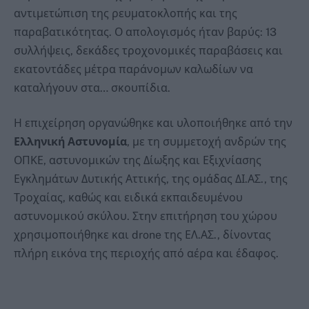
αντιμετώπιση της ρευματοκλοπής και της
παραβατικότητας. Ο απολογισμός ήταν βαρύς: 13
συλλήψεις, δεκάδες τροχονομικές παραβάσεις και
εκατοντάδες μέτρα παράνομων καλωδίων να
καταλήγουν στα… σκουπίδια.
Η επιχείρηση οργανώθηκε και υλοποιήθηκε από την
Ελληνική Αστυνομία
, με τη συμμετοχή ανδρών της
ΟΠΚΕ, αστυνομικών της Δίωξης και Εξιχνίασης
Εγκλημάτων Δυτικής Αττικής, της ομάδας ΔΙ.ΑΣ., της
Τροχαίας, καθώς και ειδικά εκπαιδευμένου
αστυνομικού σκύλου. Στην επιτήρηση του χώρου
χρησιμοποιήθηκε και drone της ΕΛ.ΑΣ., δίνοντας
πλήρη εικόνα της περιοχής από αέρα και έδαφος.