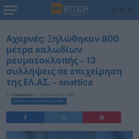
Facebook
X
Inst
(Twitter)
Αχαρνές: Ξηλώθηκαν 800
μέτρα καλωδίων
ρευματοκλοπής – 13
συλλήψεις σε επιχείρηση
της ΕΛ.ΑΣ. – anattica
Από
Newsroom
16 Ιανουαρίου, 2026
ΑΧΑΡΝΑΙ -ΘΡΑΚΟΜΑΚΕΔΟΝΕΣ