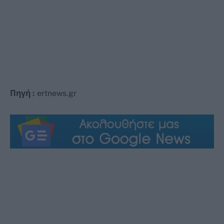
Πηγή :
ertnews.gr