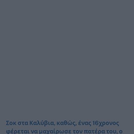
Σοκ στα Καλύβια, καθώς, ένας 16χρονος
φέρεται να μαχαίρωσε τον πατέρα του, ο