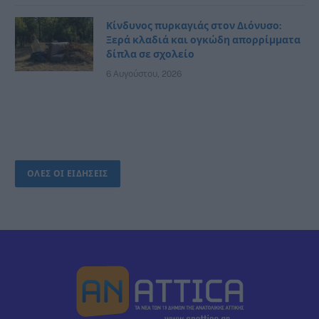
Κίνδυνος πυρκαγιάς στον Διόνυσο:
Ξερά κλαδιά και ογκώδη απορρίμματα
δίπλα σε σχολείο
6 Αυγούστου, 2026
ΟΛΕΣ ΟΙ ΕΙΔΗΣΕΙΣ