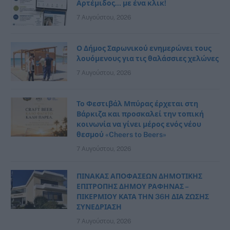
Αρτέμιδος… με ένα κλικ!
7 Αυγούστου, 2026
Ο Δήμος Σαρωνικού ενημερώνει τους
λουόμενους για τις θαλάσσιες χελώνες
7 Αυγούστου, 2026
Το Φεστιβάλ Μπύρας έρχεται στη
Βάρκιζα και προσκαλεί την τοπική
κοινωνία να γίνει μέρος ενός νέου
θεσμού «Cheers to Beers»
7 Αυγούστου, 2026
ΠΙΝΑΚΑΣ ΑΠΟΦΑΣΕΩΝ ΔΗΜΟΤΙΚΗΣ
ΕΠΙΤΡΟΠΗΣ ΔΗΜΟΥ ΡΑΦΗΝΑΣ –
ΠΙΚΕΡΜΙΟΥ ΚΑΤΑ ΤΗΝ 36Η ΔΙΑ ΖΩΣΗΣ
ΣΥΝΕΔΡΙΑΣΗ
7 Αυγούστου, 2026