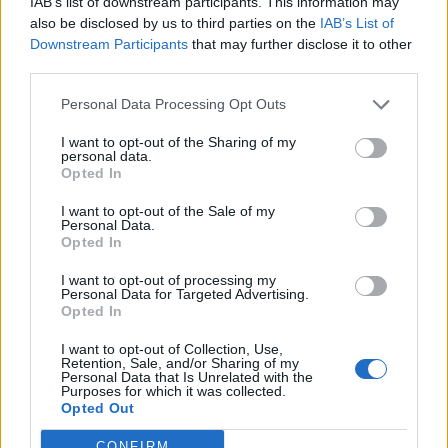
IAB’s list of downstream participants. This information may
also be disclosed by us to third parties on the
IAB’s List of
Downstream Participants
that may further disclose it to other
third parties.
Personal Data Processing Opt Outs
I want to opt-out of the Sharing of my
ΕΓΚΛΗΜΑ ΚΑΛΥΒΙΑ
ΚΑΛΥΒΙΑ
personal data.
Opted In
I want to opt-out of the Sale of my
Personal Data.
Opted In
I want to opt-out of processing my
Personal Data for Targeted Advertising.
Opted In
I want to opt-out of Collection, Use,
Retention, Sale, and/or Sharing of my
Personal Data that Is Unrelated with the
Purposes for which it was collected.
Opted Out
CONFIRM