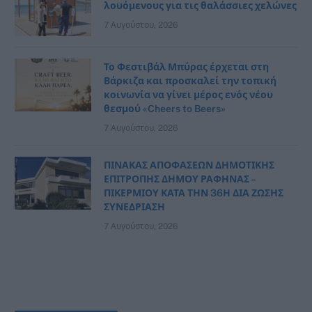
λουόμενους για τις θαλάσσιες χελώνες
7 Αυγούστου, 2026
Το Φεστιβάλ Μπύρας έρχεται στη
Βάρκιζα και προσκαλεί την τοπική
κοινωνία να γίνει μέρος ενός νέου
θεσμού «Cheers to Beers»
7 Αυγούστου, 2026
ΠΙΝΑΚΑΣ ΑΠΟΦΑΣΕΩΝ ΔΗΜΟΤΙΚΗΣ
ΕΠΙΤΡΟΠΗΣ ΔΗΜΟΥ ΡΑΦΗΝΑΣ –
ΠΙΚΕΡΜΙΟΥ ΚΑΤΑ ΤΗΝ 36Η ΔΙΑ ΖΩΣΗΣ
ΣΥΝΕΔΡΙΑΣΗ
7 Αυγούστου, 2026