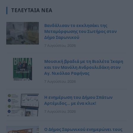
ΤΕΛΕΥΤΑΊΑ ΝΈΑ
Βανδάλισαν το εκκλησάκι της
Μεταμόρφωσης του Σωτήρος στον
Δήμο Σαρωνικού
7 Αυγούστου, 2026
Μουσική βραδιά με τη Βιολέτα Ίκαρη
και τον Μανόλη Ανδρουλιδάκη στον
Αγ. Νικόλαο Ραφήνας
7 Αυγούστου, 2026
Η ενημέρωση του Δήμου Σπάτων
Αρτέμιδος… με ένα κλικ!
7 Αυγούστου, 2026
Ο Δήμος Σαρωνικού ενημερώνει τους