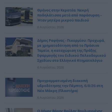
Θρήνος στην Κερατέα: Νεκρή
ποδηλάτισσα μετά από παράσυρση –
Ήταν μητέρα μικρού παιδιού
6 Αυγούστου, 2026
Δήμος Ραφήνας – Πικερμίου: Προχωρά,
με χρηματοδότηση από το Πράσινο
Ταμείο, η καταχώριση της Πράξης
Εφαρμογής του Ειδικού Πολεοδομικού
Σχεδίου στο Ελληνικό Κτηματολόγιο
6 Αυγούστου, 2026
Προγραμματισμένη διακοπή
υδροδότησης την Πέμπτη, 6/8/26 στη
Νέα Μάκρη (Πλαστήρα)
6 Αυγούστου, 2026
Ο Δήμος Βάρης Βούλας Βουλιαγμένης