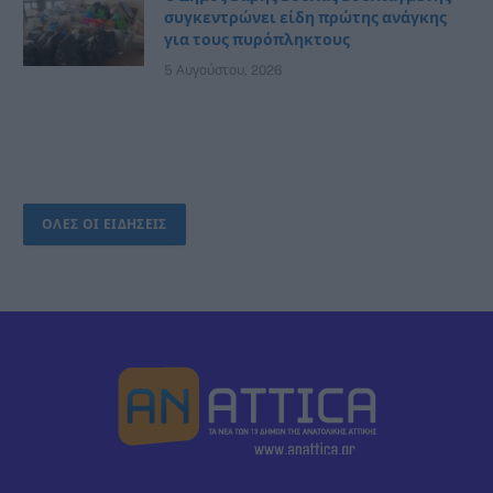
συγκεντρώνει είδη πρώτης ανάγκης
για τους πυρόπληκτους
5 Αυγούστου, 2026
ΟΛΕΣ ΟΙ ΕΙΔΗΣΕΙΣ