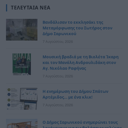
ΤΕΛΕΥΤΑΊΑ ΝΈΑ
Βανδάλισαν το εκκλησάκι της
Μεταμόρφωσης του Σωτήρος στον
Δήμο Σαρωνικού
7 Αυγούστου, 2026
Μουσική βραδιά με τη Βιολέτα Ίκαρη
και τον Μανόλη Ανδρουλιδάκη στον
Αγ. Νικόλαο Ραφήνας
7 Αυγούστου, 2026
Η ενημέρωση του Δήμου Σπάτων
Αρτέμιδος… με ένα κλικ!
7 Αυγούστου, 2026
Ο Δήμος Σαρωνικού ενημερώνει τους