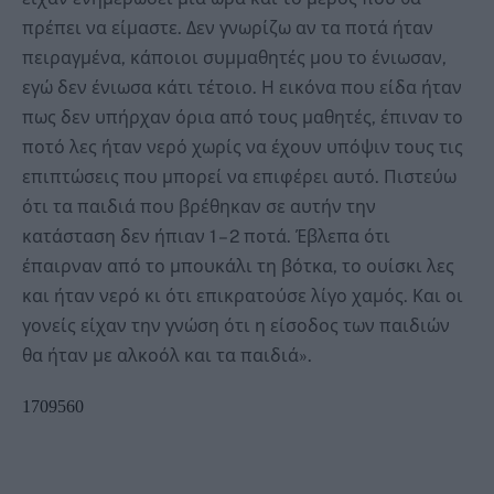
πρέπει να είμαστε. Δεν γνωρίζω αν τα ποτά ήταν
πειραγμένα, κάποιοι συμμαθητές μου το ένιωσαν,
εγώ δεν ένιωσα κάτι τέτοιο. Η εικόνα που είδα ήταν
πως δεν υπήρχαν όρια από τους μαθητές, έπιναν το
ποτό λες ήταν νερό χωρίς να έχουν υπόψιν τους τις
επιπτώσεις που μπορεί να επιφέρει αυτό. Πιστεύω
ότι τα παιδιά που βρέθηκαν σε αυτήν την
κατάσταση δεν ήπιαν 1 – 2 ποτά. Έβλεπα ότι
έπαιρναν από το μπουκάλι τη βότκα, το ουίσκι λες
και ήταν νερό κι ότι επικρατούσε λίγο χαμός. Και οι
γονείς είχαν την γνώση ότι η είσοδος των παιδιών
θα ήταν με αλκοόλ και τα παιδιά».