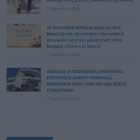
λουόμενους για τις θαλάσσιες χελώνες
7 Αυγούστου, 2026
Το Φεστιβάλ Μπύρας έρχεται στη
Βάρκιζα και προσκαλεί την τοπική
κοινωνία να γίνει μέρος ενός νέου
θεσμού «Cheers to Beers»
7 Αυγούστου, 2026
ΠΙΝΑΚΑΣ ΑΠΟΦΑΣΕΩΝ ΔΗΜΟΤΙΚΗΣ
ΕΠΙΤΡΟΠΗΣ ΔΗΜΟΥ ΡΑΦΗΝΑΣ –
ΠΙΚΕΡΜΙΟΥ ΚΑΤΑ ΤΗΝ 36Η ΔΙΑ ΖΩΣΗΣ
ΣΥΝΕΔΡΙΑΣΗ
7 Αυγούστου, 2026