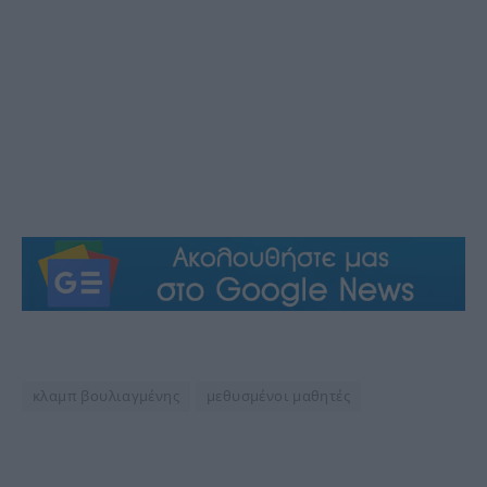
κλαμπ βουλιαγμένης
μεθυσμένοι μαθητές