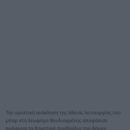
Την οριστική ανάκληση της άδειας λειτουργίας του
μπαρ στη λεωφόρο Βουλιαγμένης αποφάσισε
ομόφωνα το δημοτικό συμβούλιο του δήμου