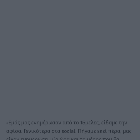
«Εμάς μας ενημέρωσαν από το 15μελες, είδαμε την
αφίσα. Γενικότερα στα social. Πήγαμε εκεί πέρα, μας
είχαν ενημερώσει μία ώρα και το μέρος που θα