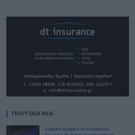
ΤΕΛΕΥΤΑΊΑ ΝΈΑ
Σοβαρό τροχαίο στην Αθηνών–
Σουνίου: ΙΧ έκανε αναστροφή και