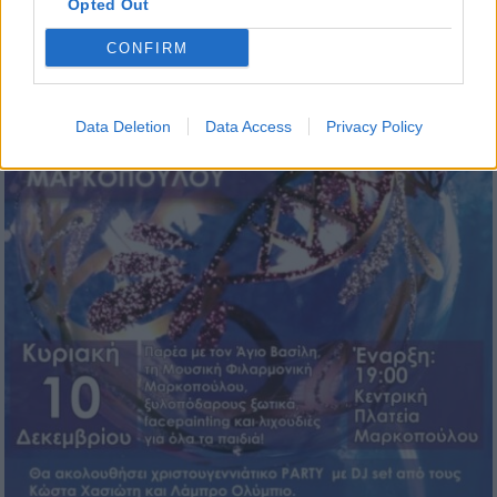
Opted Out
CONFIRM
Data Deletion
Data Access
Privacy Policy