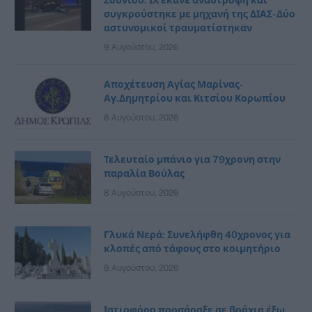
συγκρούστηκε με μηχανή της ΔΙΑΣ- Δύο
αστυνομικοί τραυματίστηκαν
9 Αυγούστου, 2026
Αποχέτευση Αγίας Μαρίνας-
Αγ.Δημητρίου και Κιτσίου Κορωπίου
8 Αυγούστου, 2026
Τελευταίο μπάνιο για 79χρονη στην
παραλία Βούλας
8 Αυγούστου, 2026
Γλυκά Νερά: Συνελήφθη 40χρονος για
κλοπές από τάφους στο κοιμητήριο
8 Αυγούστου, 2026
Ιστιοφόρο προσάραξε σε βράχια έξω