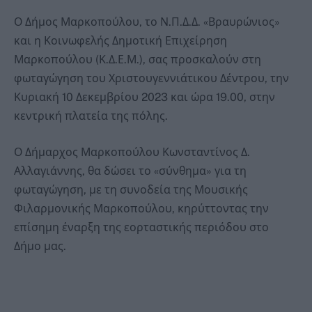
Ο Δήμος Μαρκοπούλου, το Ν.Π.Δ.Δ. «Βραυρώνιος»
και η Κοινωφελής Δημοτική Επιχείρηση
Μαρκοπούλου (Κ.Δ.Ε.Μ.), σας προσκαλούν στη
φωταγώγηση του Χριστουγεννιάτικου Δέντρου, την
Κυριακή 10 Δεκεμβρίου 2023 και ώρα 19.00, στην
κεντρική πλατεία της πόλης.
Ο Δήμαρχος Μαρκοπούλου Κωνσταντίνος Δ.
Αλλαγιάννης, θα δώσει το «σύνθημα» για τη
φωταγώγηση, με τη συνοδεία της Μουσικής
Φιλαρμονικής Μαρκοπούλου, κηρύττοντας την
επίσημη έναρξη της εορταστικής περιόδου στο
Δήμο μας.