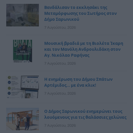
Βανδάλισαν το εκκλησάκι της
Μεταμόρφωσης του Σωτήρος στον
Δήμο Σαρωνικού
7 Αυγούστου, 2026
Μουσική βραδιά με τη Βιολέτα Ίκαρη
και τον Μανόλη Ανδρουλιδάκη στον
Αγ. Νικόλαο Ραφήνας
7 Αυγούστου, 2026
Η ενημέρωση του Δήμου Σπάτων
Αρτέμιδος… με ένα κλικ!
7 Αυγούστου, 2026
Ο Δήμος Σαρωνικού ενημερώνει τους
λουόμενους για τις θαλάσσιες χελώνες
7 Αυγούστου, 2026