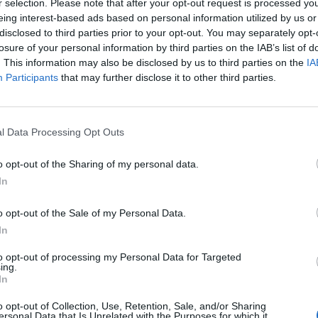
r selection. Please note that after your opt-out request is processed y
eing interest-based ads based on personal information utilized by us or
disclosed to third parties prior to your opt-out. You may separately opt-
losure of your personal information by third parties on the IAB’s list of
. This information may also be disclosed by us to third parties on the
IA
Participants
that may further disclose it to other third parties.
l Data Processing Opt Outs
o opt-out of the Sharing of my personal data.
In
o opt-out of the Sale of my Personal Data.
In
to opt-out of processing my Personal Data for Targeted
ing.
In
o opt-out of Collection, Use, Retention, Sale, and/or Sharing
ersonal Data that Is Unrelated with the Purposes for which it