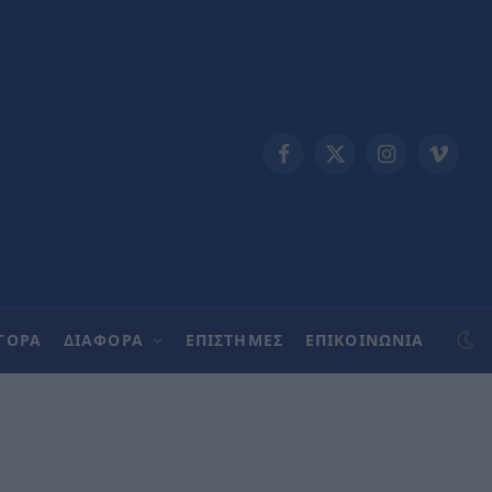
Facebook
X
Instagram
Vimeo
(Twitter)
ΓΟΡΑ
ΔΙΑΦΟΡΑ
ΕΠΙΣΤΗΜΕΣ
ΕΠΙΚΟΙΝΩΝΊΑ