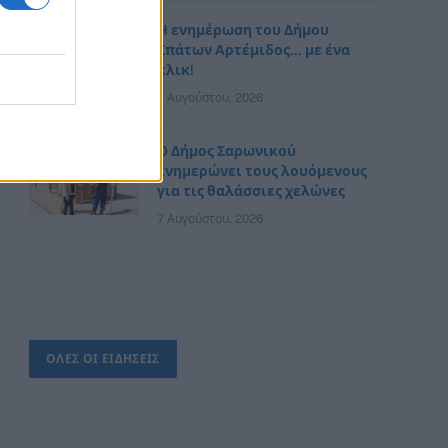
Η ενημέρωση του Δήμου
Σπάτων Αρτέμιδος… με ένα
κλικ!
7 Αυγούστου, 2026
Ο Δήμος Σαρωνικού
ενημερώνει τους λουόμενους
για τις θαλάσσιες χελώνες
7 Αυγούστου, 2026
ΟΛΕΣ ΟΙ ΕΙΔΗΣΕΙΣ