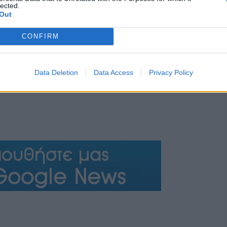
lected.
Out
CONFIRM
Data Deletion
Data Access
Privacy Policy