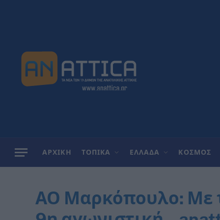
ΑΡΧΙΚΗ
ΤΟΠΙΚΑ
ΕΛΛΑΔΑ
ΚΟΣΜΟΣ
ΑΟ Μαρκόπουλο: Με τ
9η αγωνιστική – anatt