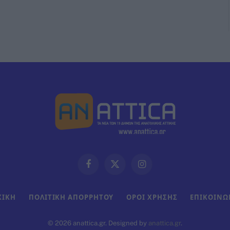
Facebook
X
Instagram
(Twitter)
ΧΙΚΗ
ΠΟΛΙΤΙΚΗ ΑΠΟΡΡΗΤΟΥ
ΟΡΟΙ ΧΡΗΣΗΣ
ΕΠΙΚΟΙΝΩ
© 2026 anattica.gr. Designed by
anattica.gr
.