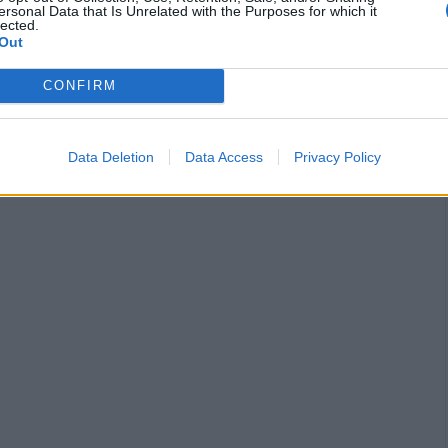
ersonal Data that Is Unrelated with the Purposes for which it
lected.
Out
CONFIRM
Data Deletion
Data Access
Privacy Policy