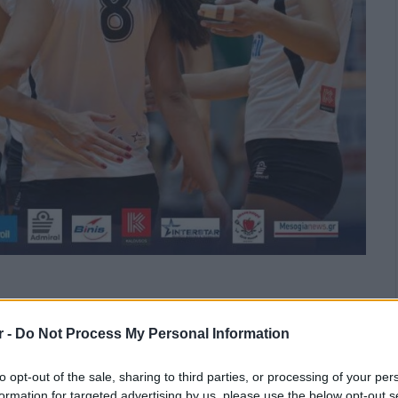
r -
Do Not Process My Personal Information
to opt-out of the sale, sharing to third parties, or processing of your per
formation for targeted advertising by us, please use the below opt-out s