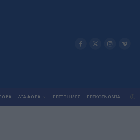
Facebook
X
Instagram
Vimeo
(Twitter)
ΓΟΡΑ
ΔΙΑΦΟΡΑ
ΕΠΙΣΤΗΜΕΣ
ΕΠΙΚΟΙΝΩΝΊΑ