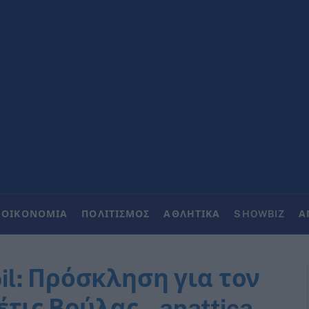
ΟΙΚΟΝΟΜΙΑ
ΠΟΛΙΤΙΣΜΟΣ
ΑΘΛΗΤΙΚΑ
SHOWBIZ
Α
l: Πρόσκληση για τον
τις Βούλας – anattica