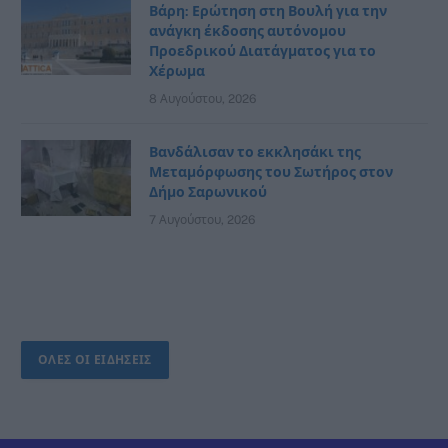
Βάρη: Ερώτηση στη Βουλή για την
ανάγκη έκδοσης αυτόνομου
Προεδρικού Διατάγματος για το
Χέρωμα
8 Αυγούστου, 2026
Βανδάλισαν το εκκλησάκι της
Μεταμόρφωσης του Σωτήρος στον
Δήμο Σαρωνικού
7 Αυγούστου, 2026
ΟΛΕΣ ΟΙ ΕΙΔΗΣΕΙΣ