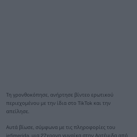
Τη γρονθοκόπησε, ανήρτησε βίντεο ερωτικού
περιεχομένου με την ίδια στο TikTok και την
απείλησε.
Αυτά βίωσε, σύμφωνα με τις πληροφορίες του
iefimerida, μια 27χρονη γυναίκα στην Αρτέμιδα από