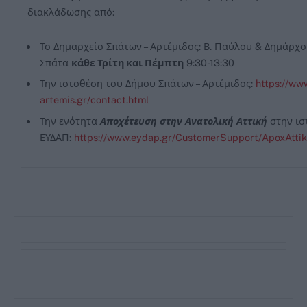
διακλάδωσης από:
Το Δημαρχείο Σπάτων – Αρτέμιδος: Β. Παύλου & Δημάρχο
Σπάτα
κάθε Τρίτη και Πέμπτη
9:30-13:30
Την ιστοθέση του Δήμου Σπάτων – Αρτέμιδος:
https://ww
artemis.gr/contact.html
Την ενότητα
Αποχέτευση στην Ανατολική Αττική
στην ισ
ΕΥΔΑΠ:
https://www.eydap.gr/CustomerSupport/ApoxAtt