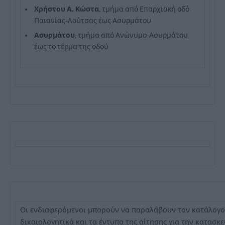
Χρήστου Α. Κώστα
, τμήμα από Επαρχιακή οδό
Παιανίας-Λούτσας έως Ασυρμάτου
Ασυρμάτου
, τμήμα από Ανώνυμο-Ασυρμάτου
έως το τέρμα της οδού
Οι ενδιαφερόμενοι μπορούν να παραλάβουν τον κατάλογο
δικαιολογητικά και τα έντυπα της αίτησης για την κατασκ