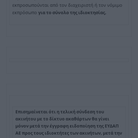
εκπροσωπούνται από τον διαχειριστή ή τον νόμιμο
εκπρόσωπο
για το σύνολο της ιδιοκτησίας.
Επισημαίνεται ότι η τελική σύνδεση του
ακινήτου με το δίκτυο ακαθάρτων θα γίνει
μόνον μετά την έγγραφη ειδοποίηση της ΕΥΔΑΠ
ΑΕ προς τους ιδιοκτήτες των ακινήτων, μετά την