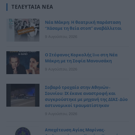
ΤΕΛΕΥΤΑΊΑ ΝΈΑ
Νέα Μάκρη: Η θεατρική παράσταση
“Χάσαμε τη θεία στοπ” αναβάλλεται
9 Αυγούστου, 2026
Ο Στέφανος Κορκολής live στη Νέα
Μάκρη με τη Σοφία Μανουσάκη
9 Αυγούστου, 2026
Σοβαρό τροχαίο στην Αθηνών–
Σουνίου: ΙΧ έκανε αναστροφή και
συγκρούστηκε με μηχανή της ΔΙΑΣ- Δύο
αστυνομικοί τραυματίστηκαν
9 Αυγούστου, 2026
Αποχέτευση Αγίας Μαρίνας-