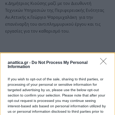
κ.Δημήτριος Κιούσης μαζί με τον Διευθυντή
Τεχνικών Υπηρεσιών της Περιφερειακής Ενότητας
Αν.Αττικής κ.Γεώργιο Ψαρομιχαλάκη για την
επανέναρξη του αντιπλημμυρικού έργου και τις
εργασίες για τον καθαρισμό του.
anattica.gr -
Do Not Process My Personal
Information
If you wish to opt-out of the sale, sharing to third parties, or
processing of your personal or sensitive information for
targeted advertising by us, please use the below opt-out
section to confirm your selection. Please note that after your
opt-out request is processed you may continue seeing
interest-based ads based on personal information utilized by
us or personal information disclosed to third parties prior to