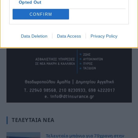
Opted Out
CONFIRM
Data Deletion
Data Access
Privacy Policy
ΤΕΛΕΥΤΑΊΑ ΝΈΑ
Τελευταίο μπάνιο για 79χρονη στην