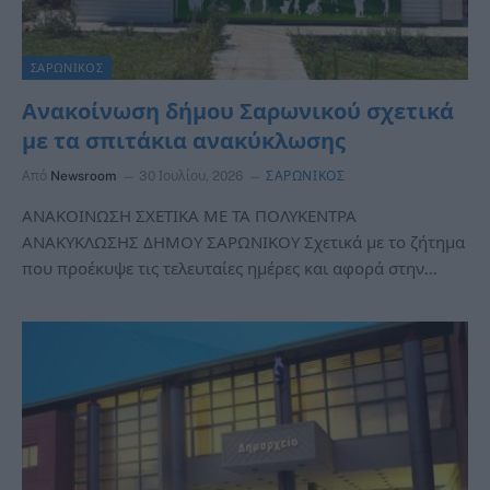
ΣΑΡΩΝΙΚΟΣ
Ανακοίνωση δήμου Σαρωνικού σχετικά
με τα σπιτάκια ανακύκλωσης
Από
Newsroom
30 Ιουλίου, 2026
ΣΑΡΩΝΙΚΟΣ
ΑΝΑΚΟΙΝΩΣΗ ΣΧΕΤΙΚΑ ΜΕ ΤΑ ΠΟΛΥΚΕΝΤΡΑ
ΑΝΑΚΥΚΛΩΣΗΣ ΔΗΜΟΥ ΣΑΡΩΝΙΚΟΥ Σχετικά με το ζήτημα
που προέκυψε τις τελευταίες ημέρες και αφορά στην…