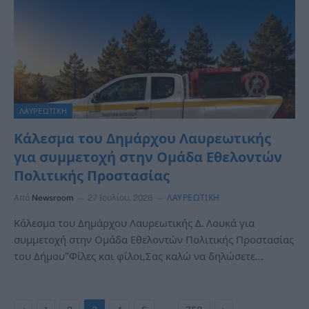
ΛΑΥΡΕΩΤΙΚΗ
Κάλεσμα του Δημάρχου Λαυρεωτικής
για συμμετοχή στην Ομάδα Εθελοντών
Πολιτικής Προστασίας
Από
Newsroom
27 Ιουλίου, 2026
ΛΑΥΡΕΩΤΙΚΗ
Κάλεσμα του Δημάρχου Λαυρεωτικής Δ. Λουκά για
συμμετοχή στην Ομάδα Εθελοντών Πολιτικής Προστασίας
του Δήμου”Φίλες και φίλοι,Σας καλώ να δηλώσετε…