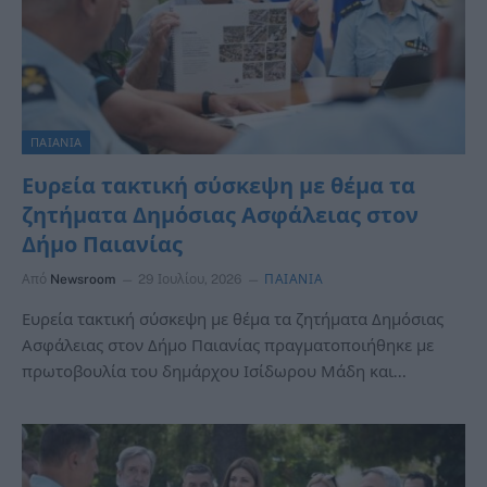
ΠΑΙΑΝΙΑ
Ευρεία τακτική σύσκεψη με θέμα τα
ζητήματα Δημόσιας Ασφάλειας στον
Δήμο Παιανίας
Από
Newsroom
29 Ιουλίου, 2026
ΠΑΙΑΝΙΑ
Ευρεία τακτική σύσκεψη με θέμα τα ζητήματα Δημόσιας
Ασφάλειας στον Δήμο Παιανίας πραγματοποιήθηκε με
πρωτοβουλία του δημάρχου Ισίδωρου Μάδη και…