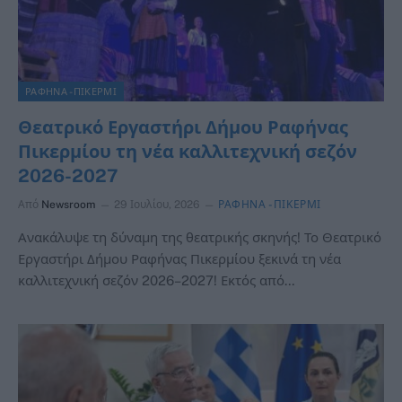
ΡΑΦΗΝΑ -ΠΙΚΕΡΜΙ
Θεατρικό Εργαστήρι Δήμου Ραφήνας
Πικερμίου τη νέα καλλιτεχνική σεζόν
2026-2027
Από
Newsroom
29 Ιουλίου, 2026
ΡΑΦΗΝΑ -ΠΙΚΕΡΜΙ
Ανακάλυψε τη δύναμη της θεατρικής σκηνής! Το Θεατρικό
Εργαστήρι Δήμου Ραφήνας Πικερμίου ξεκινά τη νέα
καλλιτεχνική σεζόν 2026–2027! Εκτός από…