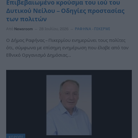
Επιβεβαιωμένο κρούσμα του ιού του
Δυτικού Νείλου – Οδηγίες προστασίας
των πολιτών
Από
Newsroom
28 Ιουλίου, 2026
ΡΑΦΗΝΑ -ΠΙΚΕΡΜΙ
Ο Δήμος Ραφήνας – Πικερμίου ενημερώνει τους πολίτες
ότι, σύμφωνα με επίσημη ενημέρωση που έλαβε από τον
Εθνικό Οργανισμό Δημόσιας…
ΚΟΡΩΠΙ