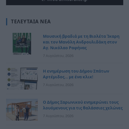
ΤΕΛΕΥΤΑΊΑ ΝΈΑ
Μουσική βραδιά με τη Βιολέτα Ίκαρη
και τον Μανόλη Ανδρουλιδάκη στον
Αγ. Νικόλαο Ραφήνας
7 Αυγούστου, 2026
Η ενημέρωση του Δήμου Σπάτων
Αρτέμιδος… με ένα κλικ!
7 Αυγούστου, 2026
Ο Δήμος Σαρωνικού ενημερώνει τους
λουόμενους για τις θαλάσσιες χελώνες
7 Αυγούστου, 2026