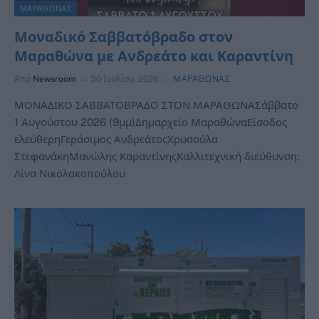
ΜΑΡΑΘΩΝΑΣ
Μοναδικό Σαββατόβραδο στον
Μαραθώνα με Ανδρεάτο και Καραντίνη
Από
Newsroom
30 Ιουλίου, 2026
ΜΑΡΑΘΩΝΑΣ
ΜΟΝΑΔΙΚΟ ΣΑΒΒΑΤΟΒΡΑΔΟ ΣΤΟΝ ΜΑΡΑΘΩΝΑΣάββατο
1 Αυγούστου 2026 (9μμ)Δημαρχείο ΜαραθώναΕίσοδος
ελεύθερηΓεράσιμος ΑνδρεάτοςΧρυσούλα
ΣτεφανάκηΜανώλης ΚαραντίνηςΚαλλιτεχνική διεύθυνση:
Λίνα Νικολακοπούλου