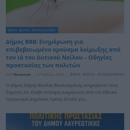
ΒΑΡΗ - ΒΟΥΛΑ - ΒΟΥΛΙΑΓΜΕΝΗ
Δήμος ΒΒΒ: Ενημέρωση για
επιβεβαιωμένο κρούσμα λοίμωξης από
τον ιό του Δυτικού Νείλου – Οδηγίες
προστασίας των πολιτών
Από
Newsroom
27 Ιουλίου, 2026
ΒΑΡΗ - ΒΟΥΛΑ - ΒΟΥΛΙΑΓΜΕΝΗ
Ο Δήμος Βάρης Βούλας Βουλιαγμένης ενημερώνει τους
δημότες ότι έλαβε επίσημη ενημέρωση από τον Εθνικό
Οργανισμό Δημόσιας Υγείας (ΕΟΔΥ) για…