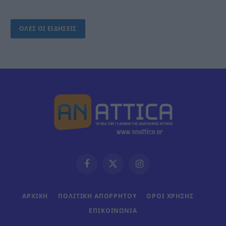
ΟΛΕΣ ΟΙ ΕΙΔΗΣΕΙΣ
Facebook
X
Instagram
(Twitter)
ΑΡΧΙΚΗ
ΠΟΛΙΤΙΚΗ ΑΠΟΡΡΗΤΟΥ
ΟΡΟΙ ΧΡΗΣΗΣ
ΕΠΙΚΟΙΝΩΝΊΑ