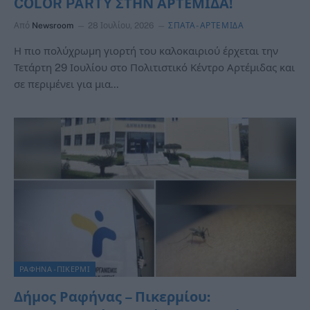
COLOR PARTY ΣΤΗΝ ΑΡΤΕΜΙΔΑ!
Από
Newsroom
28 Ιουλίου, 2026
ΣΠΑΤΑ-ΑΡΤΕΜΙΔΑ
Η πιο πολύχρωμη γιορτή του καλοκαιριού έρχεται την
Τετάρτη 29 Ιουλίου στο Πολιτιστικό Κέντρο Αρτέμιδας και
σε περιμένει για μια…
ΡΑΦΗΝΑ -ΠΙΚΕΡΜΙ
Δήμος Ραφήνας – Πικερμίου: