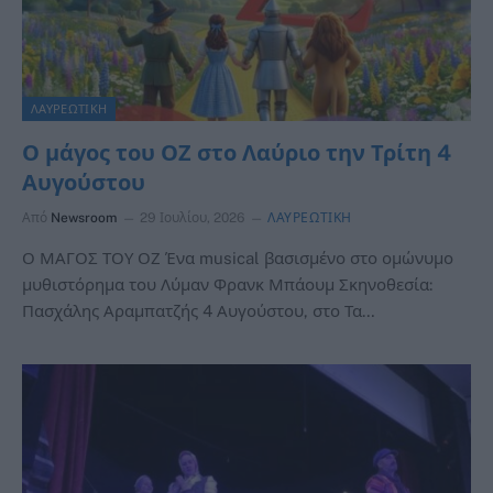
ΛΑΥΡΕΩΤΙΚΗ
Ο μάγος του ΟΖ στο Λαύριο την Τρίτη 4
Αυγούστου
Από
Newsroom
29 Ιουλίου, 2026
ΛΑΥΡΕΩΤΙΚΗ
Ο ΜΑΓΟΣ ΤΟΥ ΟΖ Ένα musical βασισμένο στο ομώνυμο
μυθιστόρημα του Λύμαν Φρανκ Μπάουμ Σκηνοθεσία:
Πασχάλης Αραμπατζής 4 Αυγούστου, στο Τα…