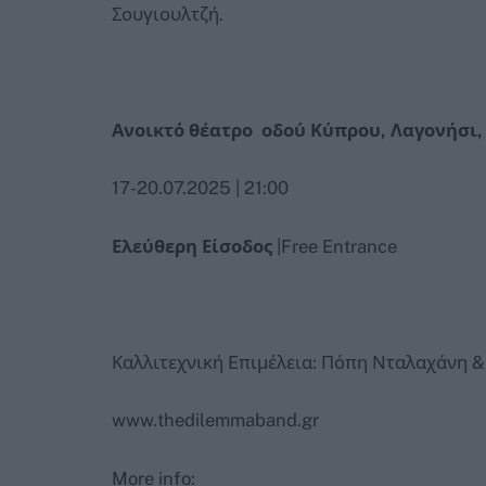
Σουγιουλτζή.
Ανοικτό θέατρο οδού Κύπρου, Λαγονήσι,
17-20.07.2025 | 21:00
Ελεύθερη Είσοδος
|Free Entrance
Καλλιτεχνική Eπιμέλεια: Πόπη Νταλαχάνη &
www.thedilemmaband.gr
More info: