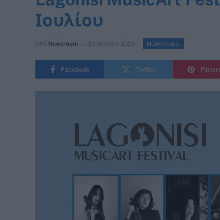
Ιουλίου
Από
Newsroom
29 Ιουνίου, 2025
ΕΚΔΗΛΩΣΕΙΣ
Facebook
Twitter
Pinter