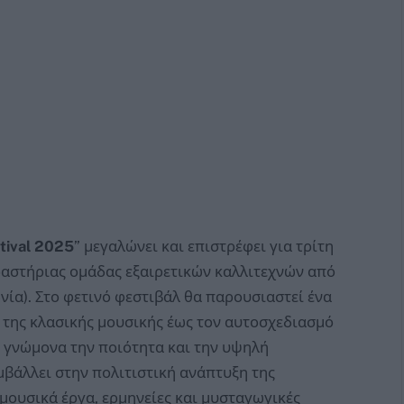
tival
2025
” μεγαλώνει και επιστρέφει για τρίτη
ραστήριας ομάδας εξαιρετικών καλλιτεχνών από
νία). Στο φετινό φεστιβάλ θα παρουσιαστεί ένα
της κλασικής μουσικής έως τον αυτοσχεδιασμό
ε γνώμονα την ποιότητα και την υψηλή
μβάλλει στην πολιτιστική ανάπτυξη της
ουσικά έργα, ερμηνείες και μυσταγωγικές