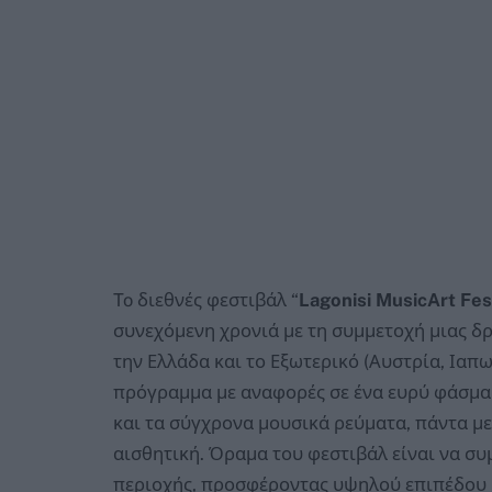
To διεθνές φεστιβάλ “
Lagonisi
MusicArt
Fes
συνεχόμενη χρονιά με τη συμμετοχή μιας δ
την Ελλάδα και το Εξωτερικό (Αυστρία, Ιαπω
πρόγραμμα με αναφορές σε ένα ευρύ φάσμα 
και τα σύγχρονα μουσικά ρεύματα, πάντα μ
αισθητική. Όραμα του φεστιβάλ είναι να συ
περιοχής, προσφέροντας υψηλού επιπέδου μ