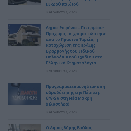
μικρού παιδιού
6 Αυγούστου, 2026
Δήμος Ραφήνας – Πικερμίου:
Προχωρά, με χρηματοδότηση
από το Πράσινο Ταμείο, η
καταχώριση της Πράξης
Εφαρμογής του Ειδικού
Πολεοδομικού Σχεδίου στο
Ελληνικό Κτηματολόγιο
6 Αυγούστου, 2026
Προγραμματισμένη διακοπή
υδροδότησης την Πέμπτη,
6/8/26 στη Νέα Μάκρη
(Πλαστήρα)
6 Αυγούστου, 2026
Ο Δήμος Βάρης Βούλας