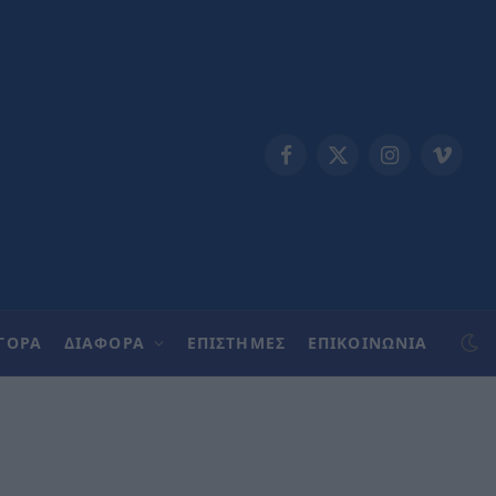
Facebook
X
Instagram
Vimeo
(Twitter)
ΓΟΡΑ
ΔΙΑΦΟΡΑ
ΕΠΙΣΤΗΜΕΣ
ΕΠΙΚΟΙΝΩΝΊΑ