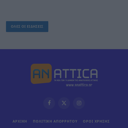
ΟΛΕΣ ΟΙ ΕΙΔΗΣΕΙΣ
Facebook
X
Instagram
(Twitter)
ΑΡΧΙΚΗ
ΠΟΛΙΤΙΚΗ ΑΠΟΡΡΗΤΟΥ
ΟΡΟΙ ΧΡΗΣΗΣ