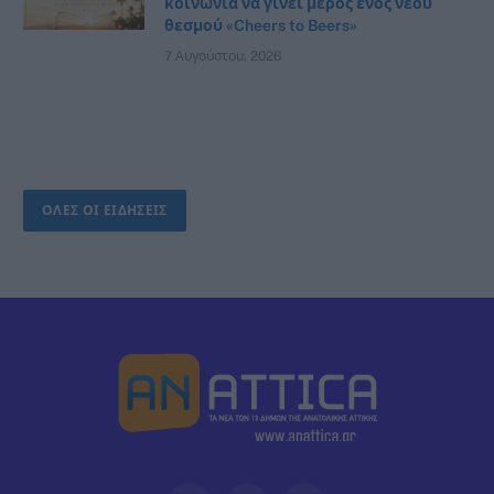
κοινωνία να γίνει μέρος ενός νέου
θεσμού «Cheers to Beers»
7 Αυγούστου, 2026
ΟΛΕΣ ΟΙ ΕΙΔΗΣΕΙΣ