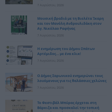
7 Αυγούστου, 2026
Μουσική βραδιά με τη Βιολέτα Ίκαρη
και τον Μανόλη Ανδρουλιδάκη στον
Αγ. Νικόλαο Ραφήνας
7 Αυγούστου, 2026
Η ενημέρωση του Δήμου Σπάτων
Αρτέμιδος… με ένα κλικ!
7 Αυγούστου, 2026
Ο Δήμος Σαρωνικού ενημερώνει τους
λουόμενους για τις θαλάσσιες χελώνες
7 Αυγούστου, 2026
Το Φεστιβάλ Μπύρας έρχεται στη
Βάρκιζα και προσκαλεί την τοπική