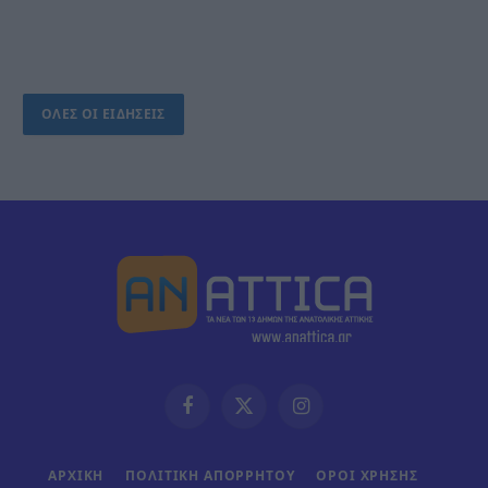
ΟΛΕΣ ΟΙ ΕΙΔΗΣΕΙΣ
Facebook
X
Instagram
(Twitter)
ΑΡΧΙΚΗ
ΠΟΛΙΤΙΚΗ ΑΠΟΡΡΗΤΟΥ
ΟΡΟΙ ΧΡΗΣΗΣ