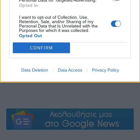
Personal Data for Targeted Advertising.
Opted In
I want to opt-out of Collection, Use,
Retention, Sale, and/or Sharing of my
Personal Data that Is Unrelated with the
Purposes for which it was collected.
Opted Out
CONFIRM
Data Deletion
Data Access
Privacy Policy