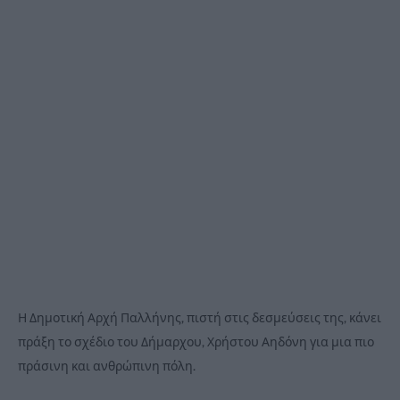
Η Δημοτική Αρχή Παλλήνης, πιστή στις δεσμεύσεις της, κάνει
πράξη το σχέδιο του Δήμαρχου, Χρήστου Αηδόνη για μια πιο
πράσινη και ανθρώπινη πόλη.