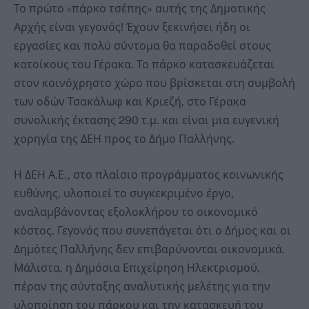
Το πρώτο «πάρκο τσέπης» αυτής της Δημοτικής
Αρχής είναι γεγονός! Έχουν ξεκινήσει ήδη οι
εργασίες και πολύ σύντομα θα παραδοθεί στους
κατοίκους του Γέρακα. Το πάρκο κατασκευάζεται
στον κοινόχρηστο χώρο που βρίσκεται στη συμβολή
των οδών Τσακάλωφ και Κριεζή, στο Γέρακα
συνολικής έκτασης 290 τ.μ. και είναι μια ευγενική
χορηγία της ΔΕΗ προς το Δήμο Παλλήνης.
Η ΔΕΗ Α.Ε., στο πλαίσιο προγράμματος κοινωνικής
ευθύνης, υλοποιεί το συγκεκριμένο έργο,
αναλαμβάνοντας εξολοκλήρου το οικονομικό
κόστος. Γεγονός που συνεπάγεται ότι ο Δήμος και οι
Δημότες Παλλήνης δεν επιβαρύνονται οικονομικά.
Μάλιστα, η Δημόσια Επιχείρηση Ηλεκτρισμού,
πέραν της σύνταξης αναλυτικής μελέτης για την
υλοποίηση του πάρκου και την κατασκευή του