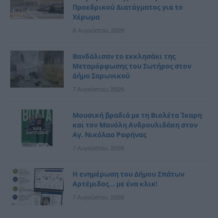
Προεδρικού Διατάγματος για το
Χέρωμα
8 Αυγούστου, 2026
Βανδάλισαν το εκκλησάκι της
Μεταμόρφωσης του Σωτήρος στον
Δήμο Σαρωνικού
7 Αυγούστου, 2026
Μουσική βραδιά με τη Βιολέτα Ίκαρη
και τον Μανόλη Ανδρουλιδάκη στον
Αγ. Νικόλαο Ραφήνας
7 Αυγούστου, 2026
Η ενημέρωση του Δήμου Σπάτων
Αρτέμιδος… με ένα κλικ!
7 Αυγούστου, 2026