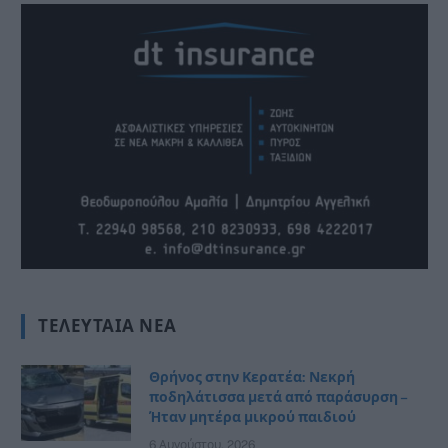
ΤΕΛΕΥΤΑΊΑ ΝΈΑ
Θρήνος στην Κερατέα: Νεκρή
ποδηλάτισσα μετά από παράσυρση –
Ήταν μητέρα μικρού παιδιού
6 Αυγούστου, 2026