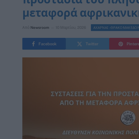
μεταφορά αφρικανικ
Από
Newsroom
10 Μαρτίου, 2026
ΑΧΑΡΝΑΙ -ΘΡΑΚΟΜΑΚΕΔΟ
Facebook
Twitter
Pinter