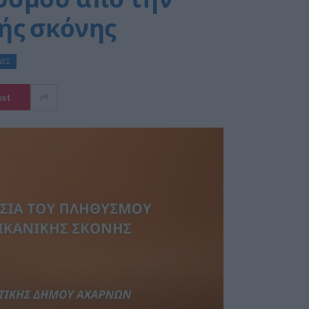
ής σκόνης
ΝΕΣ
est