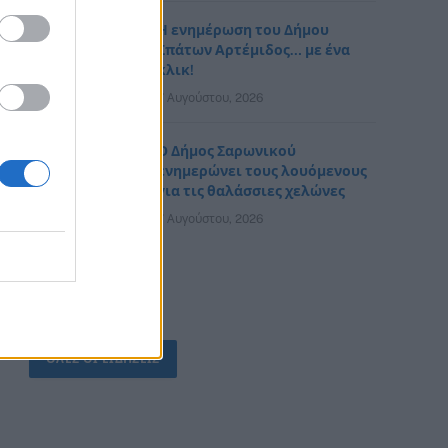
Η ενημέρωση του Δήμου
Σπάτων Αρτέμιδος… με ένα
κλικ!
7 Αυγούστου, 2026
Ο Δήμος Σαρωνικού
ενημερώνει τους λουόμενους
για τις θαλάσσιες χελώνες
7 Αυγούστου, 2026
ΟΛΕΣ ΟΙ ΕΙΔΗΣΕΙΣ