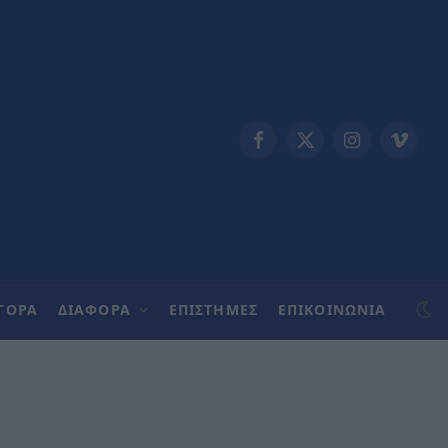
Facebook
X
Instagram
Vimeo
(Twitter)
ΓΟΡΑ
ΔΙΑΦΟΡΑ
ΕΠΙΣΤΗΜΕΣ
ΕΠΙΚΟΙΝΩΝΊΑ