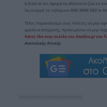
Ειδικά σε ότι αφορά τα αδέσποτα ζώα τα οπ
λειτουργεί το τηλέφωνο 699 3998 582 (κ.
Τέλος παρακαλούμε τους πολίτες να μην α
φρεάτια απορροής, προκειμένου να μην πα
Kάντε like στην σελίδα του Anattica.gr στο 
Ανατολικής Αττικής
Δήμος Διονύσου Σύσταση μετακινήσεων