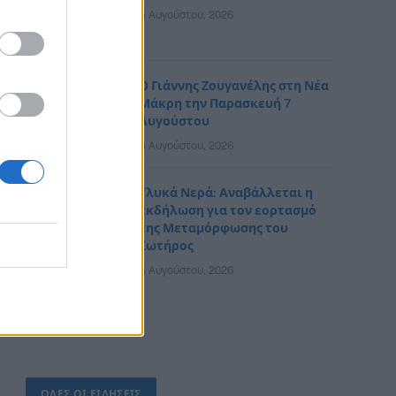
5 Αυγούστου, 2026
Ο Γιάννης Ζουγανέλης στη Νέα
Μάκρη την Παρασκευή 7
Αυγούστου
5 Αυγούστου, 2026
Γλυκά Νερά: Αναβάλλεται η
εκδήλωση για τον εορτασμό
της Μεταμόρφωσης του
Σωτήρος
5 Αυγούστου, 2026
ΟΛΕΣ ΟΙ ΕΙΔΗΣΕΙΣ