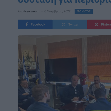
Από
Newsroom
6 Νοεμβρίου, 2022
ΔΙΟΝΥΣΟΣ
Facebook
Twitter
Pinter