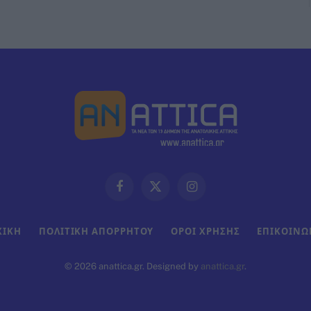
Facebook
X
Instagram
(Twitter)
ΧΙΚΗ
ΠΟΛΙΤΙΚΗ ΑΠΟΡΡΗΤΟΥ
ΟΡΟΙ ΧΡΗΣΗΣ
ΕΠΙΚΟΙΝΩ
© 2026 anattica.gr. Designed by
anattica.gr
.