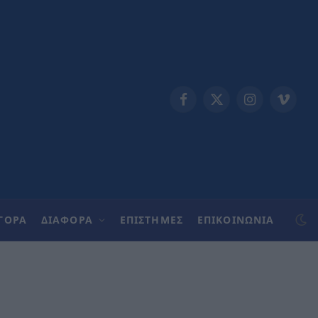
Facebook
X
Instagram
Vimeo
(Twitter)
ΓΟΡΑ
ΔΙΑΦΟΡΑ
ΕΠΙΣΤΗΜΕΣ
ΕΠΙΚΟΙΝΩΝΊΑ