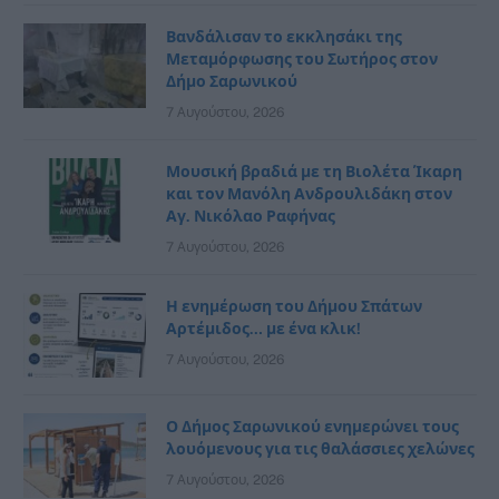
Βανδάλισαν το εκκλησάκι της
Μεταμόρφωσης του Σωτήρος στον
Δήμο Σαρωνικού
7 Αυγούστου, 2026
Μουσική βραδιά με τη Βιολέτα Ίκαρη
και τον Μανόλη Ανδρουλιδάκη στον
Αγ. Νικόλαο Ραφήνας
7 Αυγούστου, 2026
Η ενημέρωση του Δήμου Σπάτων
Αρτέμιδος… με ένα κλικ!
7 Αυγούστου, 2026
Ο Δήμος Σαρωνικού ενημερώνει τους
λουόμενους για τις θαλάσσιες χελώνες
7 Αυγούστου, 2026