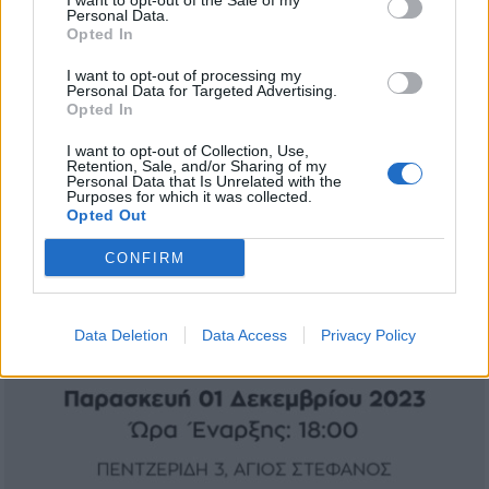
I want to opt-out of the Sale of my
Personal Data.
Opted In
I want to opt-out of processing my
Personal Data for Targeted Advertising.
Opted In
I want to opt-out of Collection, Use,
Retention, Sale, and/or Sharing of my
Personal Data that Is Unrelated with the
Purposes for which it was collected.
Opted Out
CONFIRM
Data Deletion
Data Access
Privacy Policy