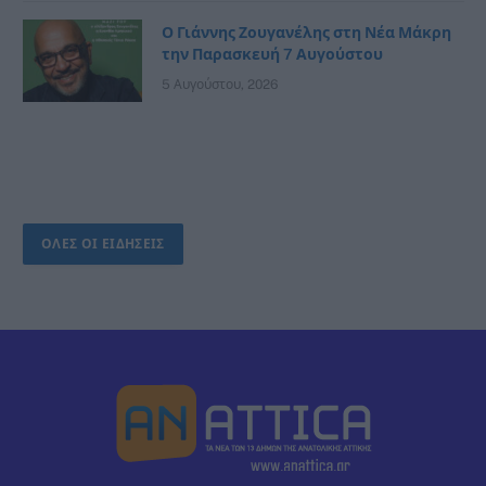
Ο Γιάννης Ζουγανέλης στη Νέα Μάκρη
την Παρασκευή 7 Αυγούστου
5 Αυγούστου, 2026
ΟΛΕΣ ΟΙ ΕΙΔΗΣΕΙΣ