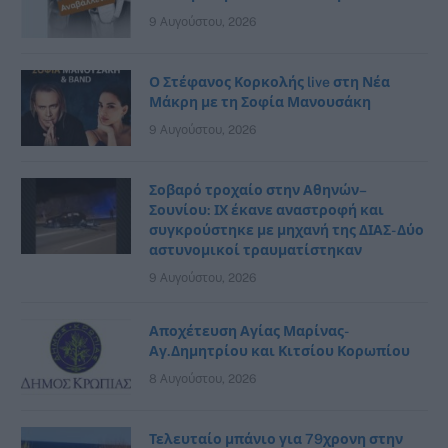
9 Αυγούστου, 2026
Ο Στέφανος Κορκολής live στη Νέα
Μάκρη με τη Σοφία Μανουσάκη
9 Αυγούστου, 2026
Σοβαρό τροχαίο στην Αθηνών–
Σουνίου: ΙΧ έκανε αναστροφή και
συγκρούστηκε με μηχανή της ΔΙΑΣ- Δύο
αστυνομικοί τραυματίστηκαν
9 Αυγούστου, 2026
Αποχέτευση Αγίας Μαρίνας-
Αγ.Δημητρίου και Κιτσίου Κορωπίου
8 Αυγούστου, 2026
Τελευταίο μπάνιο για 79χρονη στην