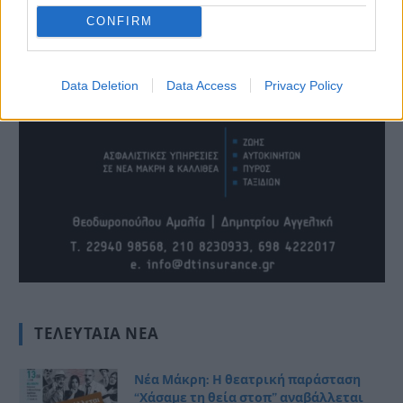
CONFIRM
Data Deletion
Data Access
Privacy Policy
ΤΕΛΕΥΤΑΊΑ ΝΈΑ
Νέα Μάκρη: Η θεατρική παράσταση
“Χάσαμε τη θεία στοπ” αναβάλλεται