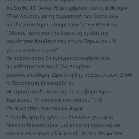
διεξαχθεί 13, 14 και 15 Δεκεμβρίου στο αμφιθέατρο
ΕΠΑΛ Λαυρίου με τη συμμετοχή των θεατρικών
ομάδων του Δήμου Λαυρεωτικής “ΕΞΟΡΥΞΗ και
“Θέσπις” αλλά και την θεατρική ομάδα της
κοινότητας Κουβαρά του Δήμου Σαρωνικού “Η
γειτονιά του κόσμου”.
Οι παραστάσεις θα πραγματοποιηθούν στο
αμφιθέατρο του 1ου ΕΠΑΛ Λαυρίου.
Είσοδος ελεύθερη. Ώρα έναρξης παραστάσεων: 21:00
✎ Παρασκευή 13 Δεκεμβρίου
Θεατρική ομάδα κοινότητας Κουβαρά Δήμου
Σαρωνικού “Η γειτονιά του κόσμου” | «O
Επιθεωρητής» του Nikolai Gogol
* Ο επιθεωρητής έργο του Ρώσου συγγραφέα
Νικολάι Γκογκόλ είναι μια κλασική πολιτική και
κοινωνική σάτιρα ηθών και αξιών που θεωρείται