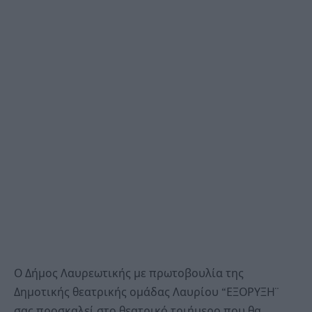
Ο Δήμος Λαυρεωτικής με πρωτοβουλία της
Δημοτικής θεατρικής ομάδας Λαυρίου “ΕΞΟΡΥΞΗ¨
σας προσκαλεί στο θεατρικό τριήμερο που θα