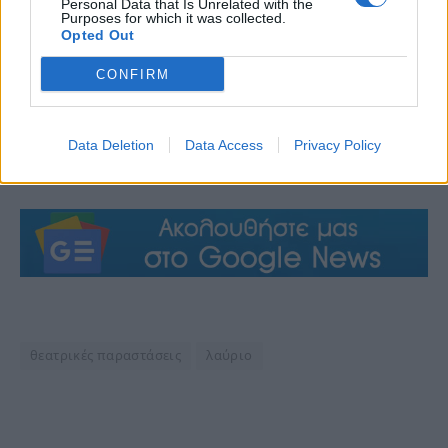
Personal Data that Is Unrelated with the
Purposes for which it was collected.
Opted Out
CONFIRM
Data Deletion
Data Access
Privacy Policy
θεατρικές παραστάσεις
λαύριο