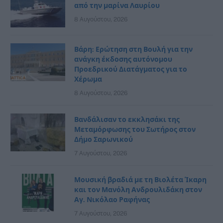
από την μαρίνα Λαυρίου
8 Αυγούστου, 2026
Βάρη: Ερώτηση στη Βουλή για την
ανάγκη έκδοσης αυτόνομου
Προεδρικού Διατάγματος για το
Χέρωμα
8 Αυγούστου, 2026
Βανδάλισαν το εκκλησάκι της
Μεταμόρφωσης του Σωτήρος στον
Δήμο Σαρωνικού
7 Αυγούστου, 2026
Μουσική βραδιά με τη Βιολέτα Ίκαρη
και τον Μανόλη Ανδρουλιδάκη στον
Αγ. Νικόλαο Ραφήνας
7 Αυγούστου, 2026