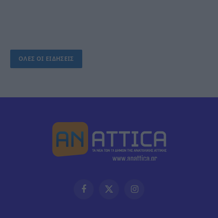
ΟΛΕΣ ΟΙ ΕΙΔΗΣΕΙΣ
Facebook
X
Instagram
(Twitter)