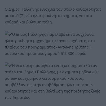
Ο Δήμος Παλλήνης ενισχύει τον στόλο καθαριότητας
με επτά (7) νέα ηλεκτροκίνητα οχήματα, για πιο
καθαρή και βιώσιμη πόλη.
Ο Δήμος Παλλήνης παρέλαβε επτά σύγχρονα
ηλεκτροκίνητα μηχανήματα έργου – οχήματα, στο
πλαίσιο του προγράμματος «Αντώνης Τρίτσης»,
συνολικού προϋπολογισμού 1.512.800 ευρώ.
Η νέα αυτή προμήθεια ενισχύει σημαντικά τον
στόλο του Δήμου Παλλήνης, με οχήματα μηδενικών
ρύπων και χαμηλού λειτουργικού κόστους,
συμβάλλοντας στην αναβάθμιση των υπηρεσιών
καθαριότητας και στη βελτίωση της ποιότητας ζωής
των δημοτών.