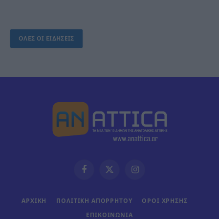
ΟΛΕΣ ΟΙ ΕΙΔΗΣΕΙΣ
Facebook
X
Instagram
(Twitter)
ΑΡΧΙΚΗ
ΠΟΛΙΤΙΚΗ ΑΠΟΡΡΗΤΟΥ
ΟΡΟΙ ΧΡΗΣΗΣ
ΕΠΙΚΟΙΝΩΝΊΑ