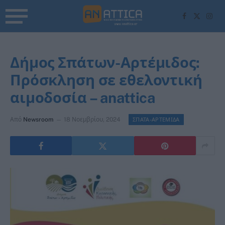
Facebook
X
Inst
(Twitter)
Δήμος Σπάτων-Αρτέμιδος:
Πρόσκληση σε εθελοντική
αιμοδοσία – anattica
Από
Newsroom
18 Νοεμβρίου, 2024
ΣΠΑΤΑ-ΑΡΤΕΜΙΔΑ