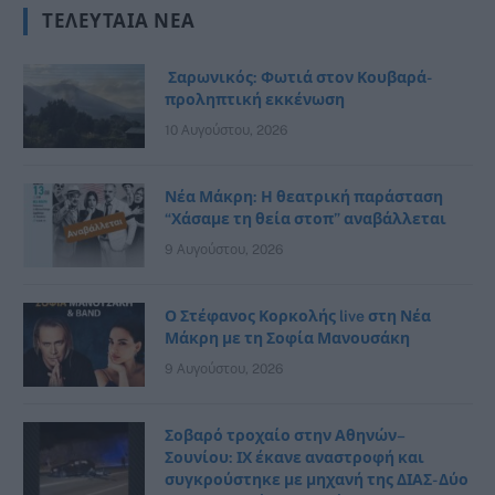
ΤΕΛΕΥΤΑΊΑ ΝΈΑ
Σαρωνικός: Φωτιά στον Κουβαρά-
προληπτική εκκένωση
10 Αυγούστου, 2026
Νέα Μάκρη: Η θεατρική παράσταση
“Χάσαμε τη θεία στοπ” αναβάλλεται
9 Αυγούστου, 2026
Ο Στέφανος Κορκολής live στη Νέα
Μάκρη με τη Σοφία Μανουσάκη
9 Αυγούστου, 2026
Σοβαρό τροχαίο στην Αθηνών–
Σουνίου: ΙΧ έκανε αναστροφή και
συγκρούστηκε με μηχανή της ΔΙΑΣ- Δύο