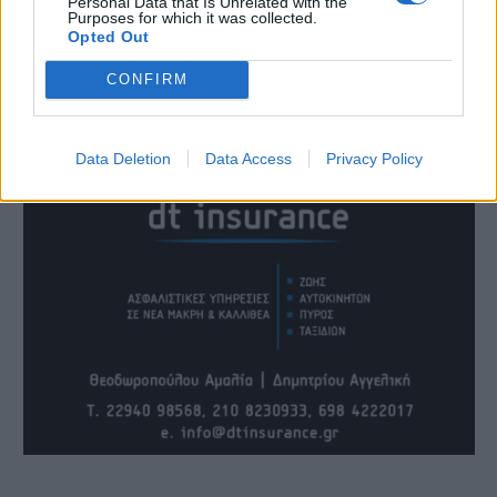
Personal Data that Is Unrelated with the
Purposes for which it was collected.
Opted Out
CONFIRM
Data Deletion
Data Access
Privacy Policy