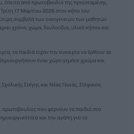
, έπειτα από πρωτοβουλία της προϊσταμένης,
 Τρίτη 17 Μαρτίου 2026 στον κήπο του
λύτιμη συμβολή των οικογενειών των μαθητών
εραν χρόνο, χώμα, λουλούδια, υλικά κήπου και
ρία, τα παιδιά είχαν την ευκαιρία να έρθουν σε
 δημιουργήσουν έναν χώρο γεμάτο χρώμα και
Σχολικής Στέγης και Νέας Γενιάς, Στέφανος
ι πρωτοβουλίες που φέρνουν τα παιδιά στο
δημιουργικότητα και την αγάπη για το