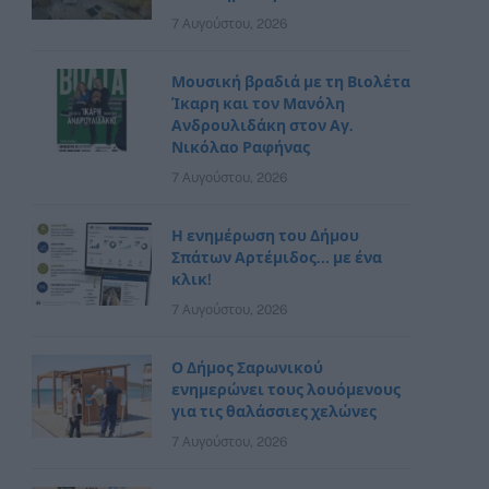
7 Αυγούστου, 2026
Μουσική βραδιά με τη Βιολέτα
Ίκαρη και τον Μανόλη
Ανδρουλιδάκη στον Αγ.
Νικόλαο Ραφήνας
7 Αυγούστου, 2026
Η ενημέρωση του Δήμου
Σπάτων Αρτέμιδος… με ένα
κλικ!
7 Αυγούστου, 2026
Ο Δήμος Σαρωνικού
ενημερώνει τους λουόμενους
για τις θαλάσσιες χελώνες
7 Αυγούστου, 2026