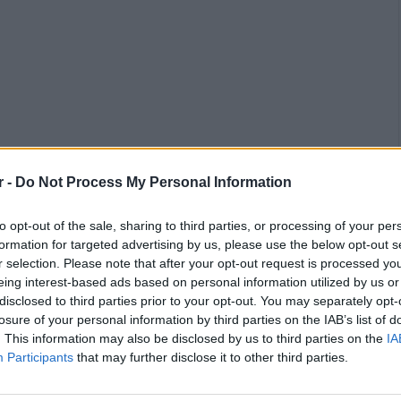
r -
Do Not Process My Personal Information
to opt-out of the sale, sharing to third parties, or processing of your per
formation for targeted advertising by us, please use the below opt-out s
r selection. Please note that after your opt-out request is processed y
eing interest-based ads based on personal information utilized by us or
disclosed to third parties prior to your opt-out. You may separately opt-
losure of your personal information by third parties on the IAB’s list of
. This information may also be disclosed by us to third parties on the
IA
υλές των σχολείων.
Participants
that may further disclose it to other third parties.
ατα δράση πραγματοποιήθηκε, στις 16 Μαρτίου