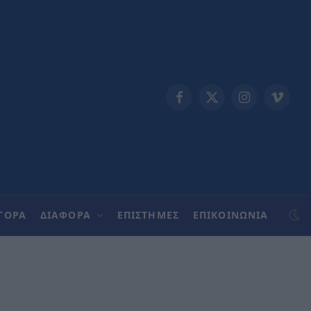
Facebook
X
Instagram
Vimeo
(Twitter)
ΓΟΡΑ
ΔΙΑΦΟΡΑ
ΕΠΙΣΤΗΜΕΣ
ΕΠΙΚΟΙΝΩΝΊΑ