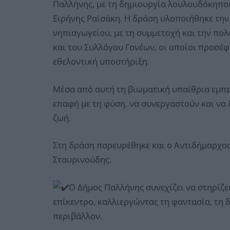
Παλλήνης, με τη δημιουργία λουλουδόκηπου
Ειρήνης Ραϊσάκη. Η δράση υλοποιήθηκε την
νηπιαγωγείου, με τη συμμετοχή και την πο
και του Συλλόγου Γονέων, οι οποίοι προσέφ
εθελοντική υποστήριξη.
Μέσα από αυτή τη βιωματική υπαίθρια εμπει
επαφή με τη φύση, να συνεργαστούν και να
ζωή.
Στη δράση παρευρέθηκε και ο Αντιδήμαρχος 
Σταυρινούδης.
Ο Δήμος Παλλήνης συνεχίζει να στηρίζε
επίκεντρο, καλλιεργώντας τη φαντασία, τη 
περιβάλλον.