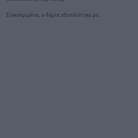
Συγκεκριμένα, ο δήμος εξοπλίστηκε με: