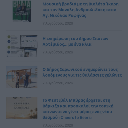
Μουσική βραδιά με τη Βιολέτα Ίκαρη
και τον Μανόλη Ανδρουλιδάκη στον
Αγ. Νικόλαο Ραφήνας
7 Αυγούστου, 2026
Η ενημέρωση του Δήμου Σπάτων
Αρτέμιδος… με ένα κλικ!
7 Αυγούστου, 2026
Ο Δήμος Σαρωνικού ενημερώνει τους
λουόμενους για τις θαλάσσιες χελώνες
7 Αυγούστου, 2026
Το Φεστιβάλ Μπύρας έρχεται στη
Βάρκιζα και προσκαλεί την τοπική
κοινωνία να γίνει μέρος ενός νέου
θεσμού «Cheers to Beers»
7 Αυγούστου, 2026