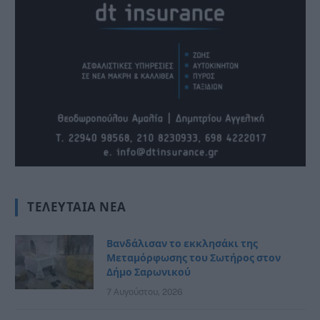
ΤΕΛΕΥΤΑΊΑ ΝΈΑ
Βανδάλισαν το εκκλησάκι της
Μεταμόρφωσης του Σωτήρος στον
Δήμο Σαρωνικού
7 Αυγούστου, 2026