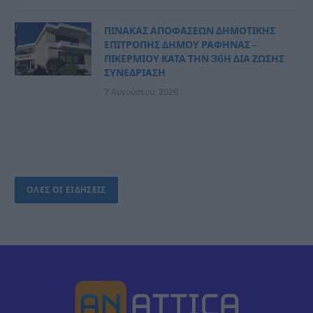
ΠΙΝΑΚΑΣ ΑΠΟΦΑΣΕΩΝ ΔΗΜΟΤΙΚΗΣ
ΕΠΙΤΡΟΠΗΣ ΔΗΜΟΥ ΡΑΦΗΝΑΣ –
ΠΙΚΕΡΜΙΟΥ ΚΑΤΑ ΤΗΝ 36Η ΔΙΑ ΖΩΣΗΣ
ΣΥΝΕΔΡΙΑΣΗ
7 Αυγούστου, 2026
ΟΛΕΣ ΟΙ ΕΙΔΗΣΕΙΣ