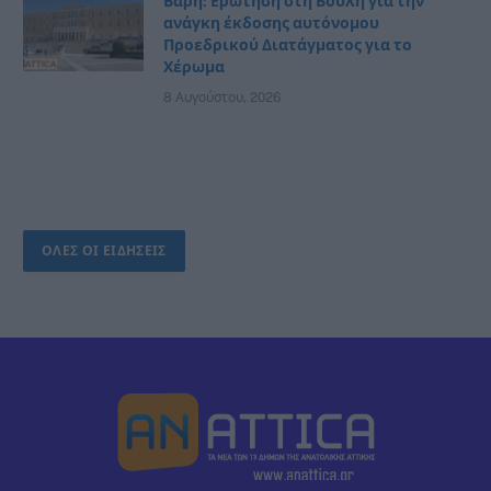
Βάρη: Ερώτηση στη Βουλή για την
ανάγκη έκδοσης αυτόνομου
Προεδρικού Διατάγματος για το
Χέρωμα
8 Αυγούστου, 2026
ΟΛΕΣ ΟΙ ΕΙΔΗΣΕΙΣ