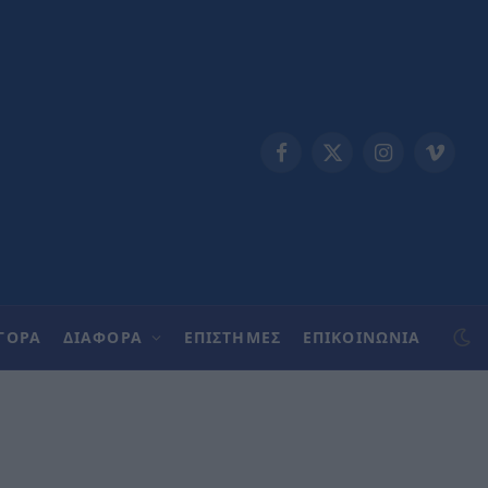
Facebook
X
Instagram
Vimeo
(Twitter)
ΓΟΡΑ
ΔΙΑΦΟΡΑ
ΕΠΙΣΤΗΜΕΣ
ΕΠΙΚΟΙΝΩΝΊΑ