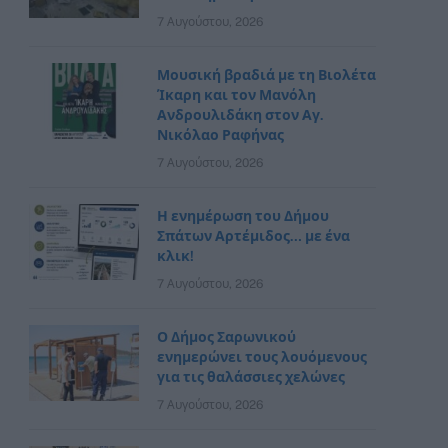
7 Αυγούστου, 2026
Μουσική βραδιά με τη Βιολέτα
Ίκαρη και τον Μανόλη
Ανδρουλιδάκη στον Αγ.
Νικόλαο Ραφήνας
7 Αυγούστου, 2026
Η ενημέρωση του Δήμου
Σπάτων Αρτέμιδος… με ένα
κλικ!
7 Αυγούστου, 2026
Ο Δήμος Σαρωνικού
ενημερώνει τους λουόμενους
για τις θαλάσσιες χελώνες
7 Αυγούστου, 2026