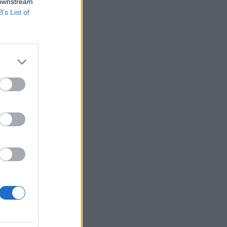
 downstream
B’s List of