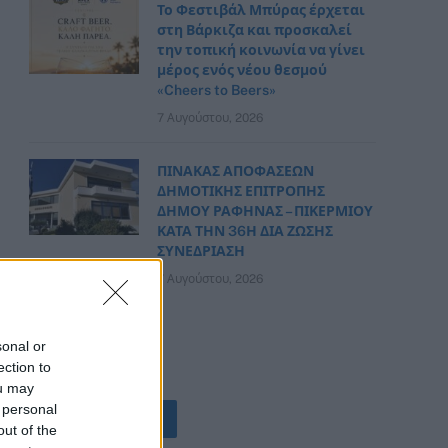
Το Φεστιβάλ Μπύρας έρχεται
στη Βάρκιζα και προσκαλεί
την τοπική κοινωνία να γίνει
μέρος ενός νέου θεσμού
«Cheers to Beers»
7 Αυγούστου, 2026
ΠΙΝΑΚΑΣ ΑΠΟΦΑΣΕΩΝ
ΔΗΜΟΤΙΚΗΣ ΕΠΙΤΡΟΠΗΣ
ΔΗΜΟΥ ΡΑΦΗΝΑΣ – ΠΙΚΕΡΜΙΟΥ
ΚΑΤΑ ΤΗΝ 36Η ΔΙΑ ΖΩΣΗΣ
ΣΥΝΕΔΡΙΑΣΗ
7 Αυγούστου, 2026
sonal or
ection to
ou may
 personal
ΟΛΕΣ ΟΙ ΕΙΔΗΣΕΙΣ
out of the