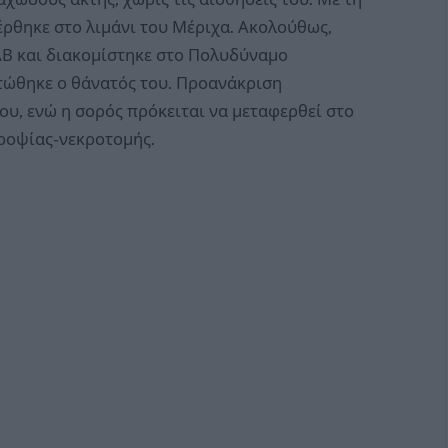
ρθηκε στο λιμάνι του Μέριχα. Ακολούθως,
Β και διακομίστηκε στο Πολυδύναμο
τώθηκε ο θάνατός του. Προανάκριση
ου, ενώ η σορός πρόκειται να μεταφερθεί στο
κροψίας-νεκροτομής.