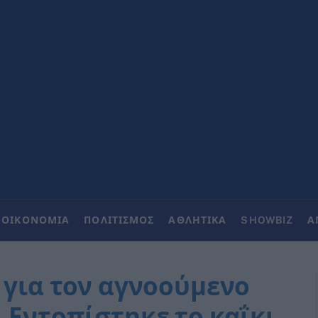
ΟΙΚΟΝΟΜΙΑ
ΠΟΛΙΤΙΣΜΟΣ
ΑΘΛΗΤΙΚΑ
SHOWBIZ
Α
 για τον αγνοούμενο
 Εντοπίστηκε το καΐκι