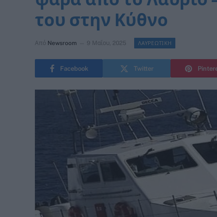
του στην Κύθνο
Από
Newsroom
9 Μαΐου, 2025
ΛΑΥΡΕΩΤΙΚΗ
Facebook
Twitter
Pinter