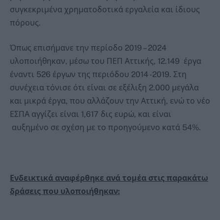
συγκεκριμένα χρηματοδοτικά εργαλεία και ίδιους
πόρους.
Όπως επισήμανε την περίοδο 2019 – 2024
υλοποιήθηκαν, μέσω του ΠΕΠ Αττικής, 12.149 έργα
έναντι 526 έργων της περιόδου 2014 -2019. Στη
συνέχεια τόνισε ότι είναι σε εξέλιξη 2.000 μεγάλα
και μικρά έργα, που αλλάζουν την Αττική, ενώ το νέο
ΕΣΠΑ αγγίζει είναι 1,617 δις ευρώ, και είναι
αυξημένο σε σχέση με το προηγούμενο κατά 54%.
Ενδεικτικά αναφέρθηκε ανά τομέα στις παρακάτω
δράσεις που υλοποιήθηκαν: