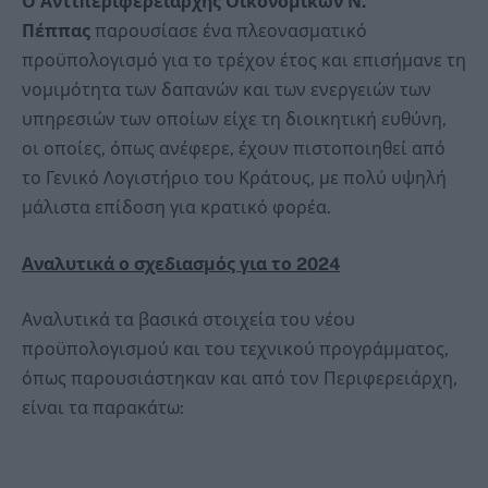
Ο Αντιπεριφερειάρχης Οικονομικών Ν.
Πέππας
παρουσίασε ένα πλεονασματικό
προϋπολογισμό για το τρέχον έτος και επισήμανε τη
νομιμότητα των δαπανών και των ενεργειών των
υπηρεσιών των οποίων είχε τη διοικητική ευθύνη,
οι οποίες, όπως ανέφερε, έχουν πιστοποιηθεί από
το Γενικό Λογιστήριο του Κράτους, με πολύ υψηλή
μάλιστα επίδοση για κρατικό φορέα.
Αναλυτικά ο σχεδιασμός για το 2024
Αναλυτικά τα βασικά στοιχεία του νέου
προϋπολογισμού και του τεχνικού προγράμματος,
όπως παρουσιάστηκαν και από τον Περιφερειάρχη,
είναι τα παρακάτω: