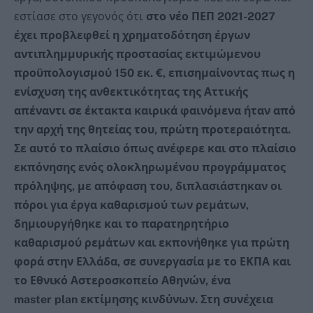
εστίασε στο γεγονός ότι
στο νέο ΠΕΠ 2021-2027
έχει προβλεφθεί η χρηματοδότηση έργων
αντιπλημμυρικής προστασίας εκτιμώμενου
προϋπολογισμού 150 εκ. €, επισημαίνοντας πως η
ενίσχυση της ανθεκτικότητας της Αττικής
απέναντι σε έκτακτα καιρικά φαινόμενα ήταν από
την αρχή της θητείας του, πρώτη προτεραιότητα.
Σε αυτό το πλαίσιο όπως ανέφερε και στο πλαίσιο
εκπόνησης ενός ολοκληρωμένου προγράμματος
πρόληψης, με απόφαση του, διπλασιάστηκαν οι
πόροι για έργα καθαρισμού των ρεμάτων,
δημιουργήθηκε και το παρατηρητήριο
καθαρισμού ρεμάτων και εκπονήθηκε για πρώτη
φορά στην Ελλάδα, σε συνεργασία με το ΕΚΠΑ και
το Εθνικό Αστεροσκοπείο Αθηνών, ένα
master
plan
εκτίμησης κινδύνων. Στη συνέχεια