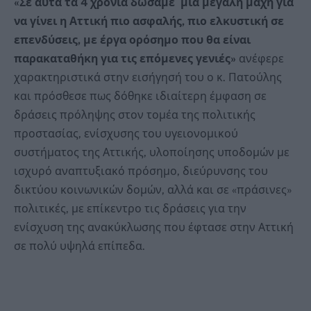
«Σε αυτά τα 4 χρόνια δώσαμε μία μεγάλη μάχη για
να γίνει η Αττική πιο ασφαλής, πιο ελκυστική σε
επενδύσεις, με έργα ορόσημο που θα είναι
παρακαταθήκη για τις επόμενες γενιές»
ανέφερε
χαρακτηριστικά στην εισήγησή του ο κ. Πατούλης
και πρόσθεσε πως δόθηκε ιδιαίτερη έμφαση σε
δράσεις πρόληψης στον τομέα της πολιτικής
προστασίας, ενίσχυσης του υγειονομικού
συστήματος της Αττικής, υλοποίησης υποδομών με
ισχυρό αναπτυξιακό πρόσημο, διεύρυνσης του
δικτύου κοινωνικών δομών, αλλά και σε «πράσινες»
πολιτικές, με επίκεντρο τις δράσεις για την
ενίσχυση της ανακύκλωσης που έφτασε στην Αττική
σε πολύ υψηλά επίπεδα.