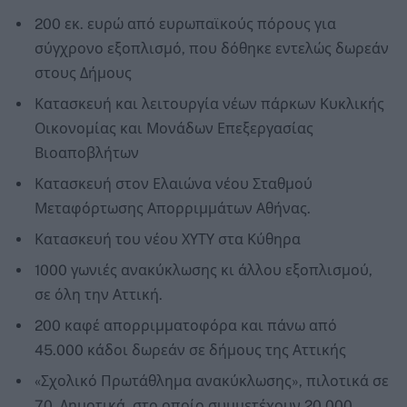
200 εκ. ευρώ από ευρωπαϊκούς πόρους για
σύγχρονο εξοπλισμό, που δόθηκε εντελώς δωρεάν
στους Δήμους
Κατασκευή και λειτουργία νέων πάρκων Κυκλικής
Οικονομίας και Μονάδων Επεξεργασίας
Βιοαποβλήτων
Κατασκευή στον Ελαιώνα νέου Σταθμού
Μεταφόρτωσης Απορριμμάτων Αθήνας.
Κατασκευή του νέου ΧΥΤΥ στα Κύθηρα
1000 γωνιές ανακύκλωσης κι άλλου εξοπλισμού,
σε όλη την Αττική.
200 καφέ απορριμματοφόρα και πάνω από
45.000 κάδοι δωρεάν σε δήμους της Αττικής
«Σχολικό Πρωτάθλημα ανακύκλωσης», πιλοτικά σε
70 Δημοτικά, στο οποίο συμμετέχουν 20.000