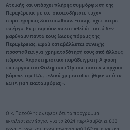
Αττικής και υπάρχει πλήρης συμμόρφωση της
Περιφέρειας με τις οποιεσδήποτε τυχόν
παρατηρήσεις διατυπωθούν. Επίσης, σχετικά με
τα έργα, θα μπορούσε να ειπωθεί ότι αυτά δεν
βαρύνουν πάντα τους ίδιους πόρους της
Περιφέρειας, αφού καταβάλλεται συνεχής
προσπάθεια για χρηματοδότησή τους από άλλους
πόρους. Χαρακτηριστικό παράδειγμα η Α φάση
του έργου του Φαληρικού Όρμου, που ενώ αρχικά
βάρυνε την Π.Α., τελικά χρηματοδοτήθηκε από το
ΕΣΠΑ (104 εκατομμύρια)».
O κ. Πατούλης ανέφερε ότι το πρόγραμμα
εκτελεστέων έργων για το 2024 περιλαμβάνει 833
έργα, συνολικού προϋπολογισμού 1.62 εκ. ευρώ και