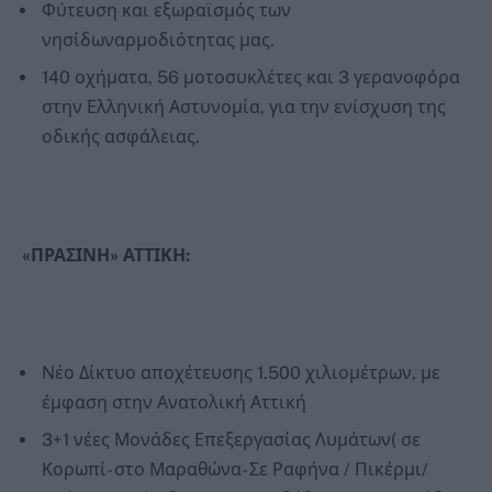
Φύτευση και εξωραϊσμός των
νησίδωναρμοδιότητας μας.
140 οχήματα, 56 μοτοσυκλέτες και 3 γερανοφόρα
στην Ελληνική Αστυνομία, για την ενίσχυση της
οδικής ασφάλειας.
«ΠΡΑΣΙΝΗ» ΑΤΤΙΚΗ:
Νέο Δίκτυο αποχέτευσης 1.500 χιλιομέτρων, με
έμφαση στην Ανατολική Αττική
3+1 νέες Μονάδες Επεξεργασίας Λυμάτων( σε
Κορωπί- στο Μαραθώνα- Σε Ραφήνα / Πικέρμι/