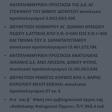
ΑΝΤΙΠΛΗΜΜΥΡΙΚΗ ΠΡΟΣΤΑΣΙΑ ΤΗΣ Δ.Κ. ΑΓ.
ΣΤΕΦΑΝΟΥ ΤΟΥ ΔΗΜΟΥ ΔΙΟΝΥΣΟΥ συνολικού
προϋπολογισμού 3.953.683,43€
ΔΙΕΥΘΕΤΗΣΗ ΧΕΙΜΑΡΡΟΥ ΑΓ. ΙΩΑΝΝΗ ΘΡΙΑΣΙΟΥ
ΠΕΔΙΟΥ Δ.ΑΤΤΙΚΗΣ ΑΠΟ Χ.Θ. 0+000 ΕΩΣ Χ.Θ.1+400
ΚΑΙ ΤΜΗΜΑ ΤΟΥ Χ. ΣΑΡΑΝΤΑΠΟΤΑΜΟΥ
συνολικού προϋπολογισμού 13.461.272,19€
ΑΝΤΙΠΛΗΜΜΥΡΙΚΗ ΠΡΟΣΤΑΣΙΑ ΑΝΑΤΟΛΙΚΗΣ
ΛΕΚΑΝΗΣ Δ.Ε. ΑΝΩ ΛΙΟΣΙΩΝ, ΔΗΜΟΥ ΦΥΛΗΣ,
συνολικού προϋπολογισμού 12.120.363,92€
ΔΙΕΥΘΕΤΗΣΗ ΡΕΜΑΤΟΣ ΚΟΡΜΠΙ ΑΠΟ Λ. ΒΑΡΗΣ-
ΚΟΡΩΠΙΟΥ ΜΕΧΡΙ ΕΚΒΟΛΗ. συνολικού
προϋπολογισμού 27 εκ. €
Η α΄ και β΄ Φάση του εμβληματικού έργου της
«Ανάπλασης Φαληρικού Όρμου», Π/Υ 365,4 εκ€