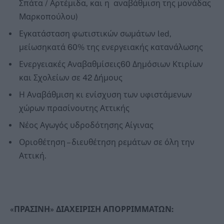
Σπάτα / Αρτέμιδα, και η αναβάθμιση της μονάδας
Μαρκοπούλου)
Εγκατάσταση φωτιστικών σωμάτων led,
μείωσηκατά 60% της ενεργειακής κατανάλωσης
Ενεργειακές Αναβαθμίσεις60 Δημόσιων Κτιρίων
και Σχολείων σε 42 Δήμους
Η Αναβάθμιση κι ενίσχυση των υφιστάμενων
χώρων πρασίνουτης Αττικής
Νέος Αγωγός υδροδότησης Αίγινας
Οριοθέτηση – διευθέτηση ρεμάτων σε όλη την
Αττική.
«ΠΡΑΣΙΝΗ» ΔΙΑΧΕΙΡΙΣΗ ΑΠΟΡΡΙΜΜΑΤΩΝ: