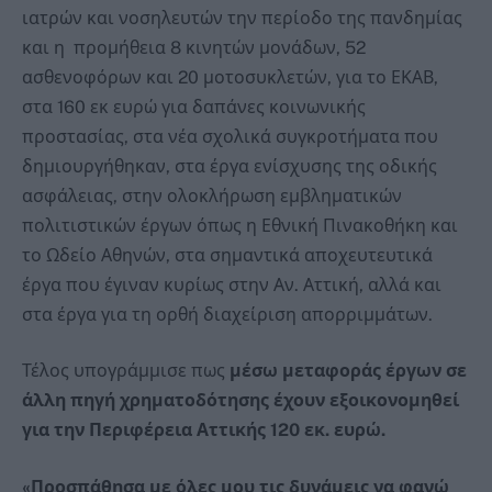
ιατρών και νοσηλευτών την περίοδο της πανδημίας
και η προμήθεια 8 κινητών μονάδων, 52
ασθενοφόρων και 20 μοτοσυκλετών, για το ΕΚΑΒ,
στα 160 εκ ευρώ για δαπάνες κοινωνικής
προστασίας, στα νέα σχολικά συγκροτήματα που
δημιουργήθηκαν, στα έργα ενίσχυσης της οδικής
ασφάλειας, στην ολοκλήρωση εμβληματικών
πολιτιστικών έργων όπως η Εθνική Πινακοθήκη και
το Ωδείο Αθηνών, στα σημαντικά αποχευτευτικά
έργα που έγιναν κυρίως στην Αν. Αττική, αλλά και
στα έργα για τη ορθή διαχείριση απορριμμάτων.
Τέλος υπογράμμισε πως
μέσω μεταφοράς έργων σε
άλλη πηγή χρηματοδότησης έχουν εξοικονομηθεί
για την Περιφέρεια Αττικής 120 εκ. ευρώ.
«Προσπάθησα με όλες μου τις δυνάμεις να φανώ