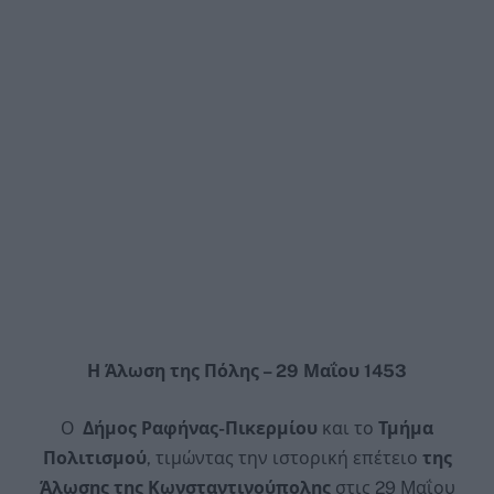
Η Άλωση της Πόλης – 29 Μαΐου 1453
Ο
Δήμος Ραφήνας-Πικερμίου
και το
Τμήμα
Πολιτισμού
, τιμώντας την ιστορική επέτειο
της
Άλωσης της Κωνσταντινούπολης
στις 29 Μαΐου