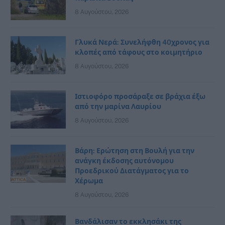
8 Αυγούστου, 2026
Γλυκά Νερά: Συνελήφθη 40χρονος για
κλοπές από τάφους στο κοιμητήριο
8 Αυγούστου, 2026
Ιστιοφόρο προσάραξε σε βράχια έξω
από την μαρίνα Λαυρίου
8 Αυγούστου, 2026
Βάρη: Ερώτηση στη Βουλή για την
ανάγκη έκδοσης αυτόνομου
Προεδρικού Διατάγματος για το
Χέρωμα
8 Αυγούστου, 2026
Βανδάλισαν το εκκλησάκι της