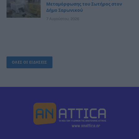
Μεταμόρφωσης του Σωτήρος στον
Δήμο Σαρωνικού
7 Αυγούστου, 2026
ΟΛΕΣ ΟΙ ΕΙΔΗΣΕΙΣ