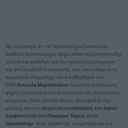
Να τονίσουμε ότι το Πανεπιστήμιο Ιωαννίνων
διαθέτει ένα περίφημο τμήμα στον τομέα ανάπτυξης
υλικών και μεθόδων για την προστασία μνημείων
και στο Συμβούλιο Διοίκησής του, που ενέκρινε τη
συμφωνία, συμμετέχει και η καθηγήτρια του
ΕΜΠ
Αντωνία Μοροπούλου
που είναι παγκόσμιας
φήμης ερευνήτρια στο αντικείμενο της προστασίας
μνημείων. Ήταν, μεταξύ άλλων, επικεφαλής της
μελέτης και του
έργου αποκατάστασης του Ιερού
Κουβουκλίου του Παναγίου Τάφου, στην
Ιερουσαλήμ
-στην ομάδα της συμμετείχε και η κ.