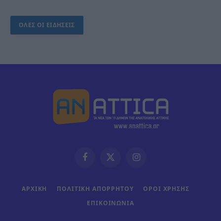
ΟΛΕΣ ΟΙ ΕΙΔΗΣΕΙΣ
Facebook
X
Instagram
(Twitter)
ΑΡΧΙΚΗ
ΠΟΛΙΤΙΚΗ ΑΠΟΡΡΗΤΟΥ
ΟΡΟΙ ΧΡΗΣΗΣ
ΕΠΙΚΟΙΝΩΝΊΑ