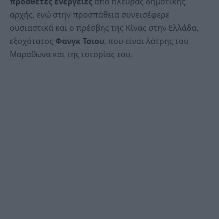
πρόσθετες ενέργειες
από πλευράς δημοτικής
αρχής, ενώ στην προσπάθεια συνεισέφερε
ουσιαστικά και ο πρέσβης της Κίνας στην Ελλάδα,
εξοχότατος
Φανγκ Τσιου
, που είναι λάτρης του
Μαραθώνα και της ιστορίας του.