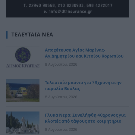
ΤΕΛΕΥΤΑΊΑ ΝΈΑ
Αποχέτευση Αγίας Μαρίνας-
Αγ.Δημητρίου και Κιτσίου Κορωπίου
8 Αυγούστου, 2026
Τελευταίο μπάνιο για 79χρονη στην
παραλία Βούλας
8 Αυγούστου, 2026
Γλυκά Νερά: Συνελήφθη 40χρονος για
κλοπές από τάφους στο κοιμητήριο
8 Αυγούστου, 2026