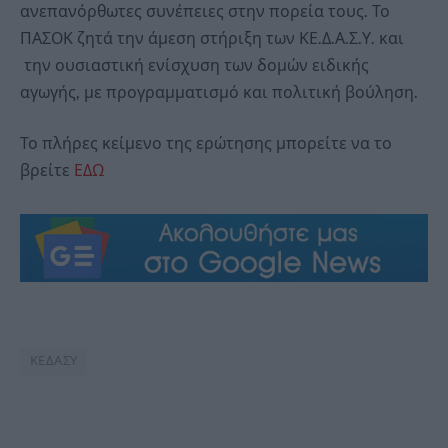
ανεπανόρθωτες συνέπειες στην πορεία τους. Το
ΠΑΣΟΚ ζητά την άμεση στήριξη των ΚΕ.Δ.Α.Σ.Υ. και
την ουσιαστική ενίσχυση των δομών ειδικής
αγωγής, με προγραμματισμό και πολιτική βούληση.
Το πλήρες κείμενο της ερώτησης μπορείτε να το
βρείτε
ΕΔΩ
ΚΕΔΑΣΥ