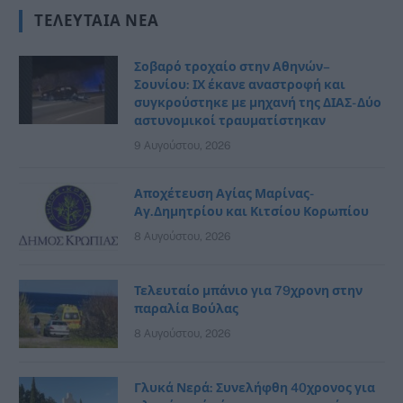
ΤΕΛΕΥΤΑΊΑ ΝΈΑ
Σοβαρό τροχαίο στην Αθηνών–
Σουνίου: ΙΧ έκανε αναστροφή και
συγκρούστηκε με μηχανή της ΔΙΑΣ- Δύο
αστυνομικοί τραυματίστηκαν
9 Αυγούστου, 2026
Αποχέτευση Αγίας Μαρίνας-
Αγ.Δημητρίου και Κιτσίου Κορωπίου
8 Αυγούστου, 2026
Τελευταίο μπάνιο για 79χρονη στην
παραλία Βούλας
8 Αυγούστου, 2026
Γλυκά Νερά: Συνελήφθη 40χρονος για