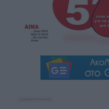
αιμοδοσία Παιανία