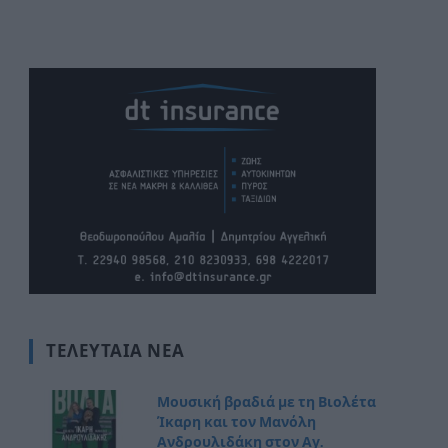
ΤΕΛΕΥΤΑΊΑ ΝΈΑ
Μουσική βραδιά με τη Βιολέτα
Ίκαρη και τον Μανόλη
Ανδρουλιδάκη στον Αγ.