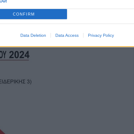
Out
CONFIRM
Data Deletion
Data Access
Privacy Policy