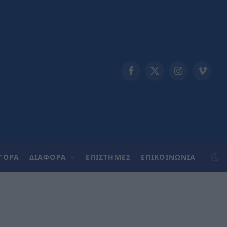
Facebook
X
Instagram
Vimeo
(Twitter)
ΓΟΡΑ
ΔΙΑΦΟΡΑ
ΕΠΙΣΤΗΜΕΣ
ΕΠΙΚΟΙΝΩΝΊΑ