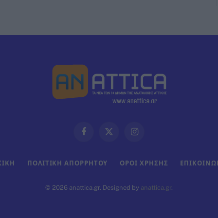
Facebook
X
Instagram
(Twitter)
ΧΙΚΗ
ΠΟΛΙΤΙΚΗ ΑΠΟΡΡΗΤΟΥ
ΟΡΟΙ ΧΡΗΣΗΣ
ΕΠΙΚΟΙΝΩ
© 2026 anattica.gr. Designed by
anattica.gr
.