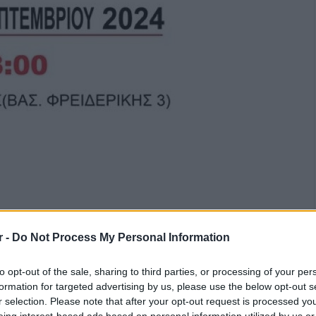
r -
Do Not Process My Personal Information
to opt-out of the sale, sharing to third parties, or processing of your per
formation for targeted advertising by us, please use the below opt-out s
r selection. Please note that after your opt-out request is processed y