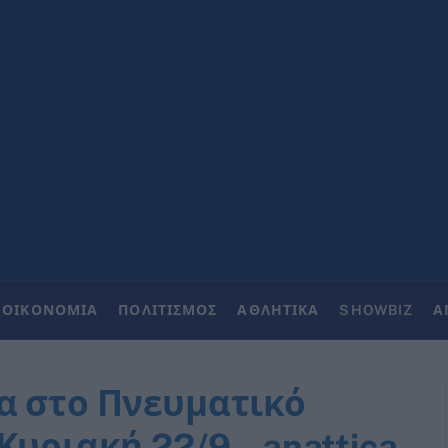
ΟΙΚΟΝΟΜΙΑ
ΠΟΛΙΤΙΣΜΟΣ
ΑΘΛΗΤΙΚΑ
SHOWBIZ
Α
α στο Πνευματικό
Κυριακή 22/9 – anattica