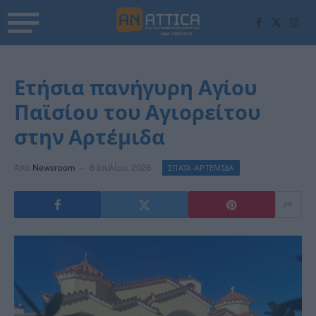
Facebook
X
Inst
(Twitter)
Ετήσια πανήγυρη Αγίου
Παϊσίου του Αγιορείτου
στην Αρτέμιδα
Από
Newsroom
6 Ιουλίου, 2026
ΣΠΑΤΑ-ΑΡΤΕΜΙΔΑ