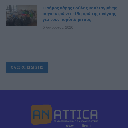
Ο Δήμος Βάρης Βούλας Βουλιαγμένης
συγκεντρώνει είδη πρώτης ανάγκης
για τους πυρόπληκτους
5 Αυγούστου, 2026
ΟΛΕΣ ΟΙ ΕΙΔΗΣΕΙΣ