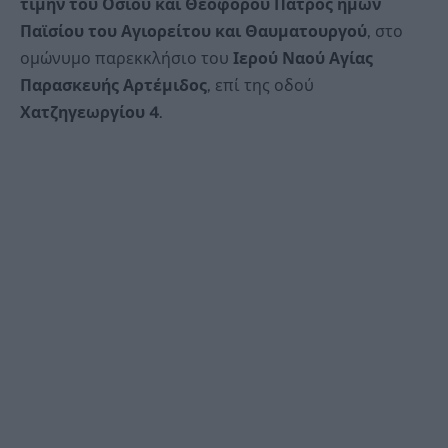
τιμήν του Οσίου και Θεοφόρου Πατρός ημών
Παϊσίου του Αγιορείτου και Θαυματουργού
, στο
ομώνυμο παρεκκλήσιο του
Ιερού Ναού Αγίας
Παρασκευής Αρτέμιδος
, επί της οδού
Χατζηγεωργίου 4
.