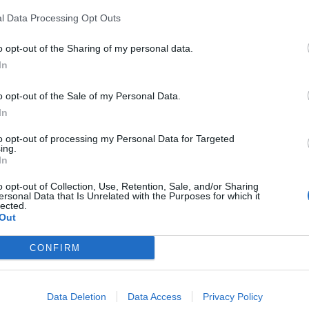
l Data Processing Opt Outs
ισμένο το νέο έτος!
o opt-out of the Sharing of my personal data.
In
o opt-out of the Sale of my Personal Data.
In
to opt-out of processing my Personal Data for Targeted
ing.
In
o opt-out of Collection, Use, Retention, Sale, and/or Sharing
ersonal Data that Is Unrelated with the Purposes for which it
lected.
Out
CONFIRM
Data Deletion
Data Access
Privacy Policy