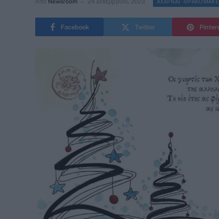
Από
Newsroom
24 Δεκεμβρίου, 2023
ΑΧΑΡΝΑΙ -ΘΡΑΚΟΜΑΚ
Facebook
Twitter
Pinter