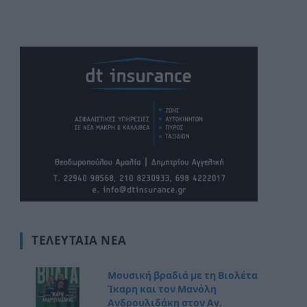
ΤΕΛΕΥΤΑΊΑ ΝΈΑ
Μουσική βραδιά με τη Βιολέτα
Ίκαρη και τον Μανόλη
Ανδρουλιδάκη στον Αγ.