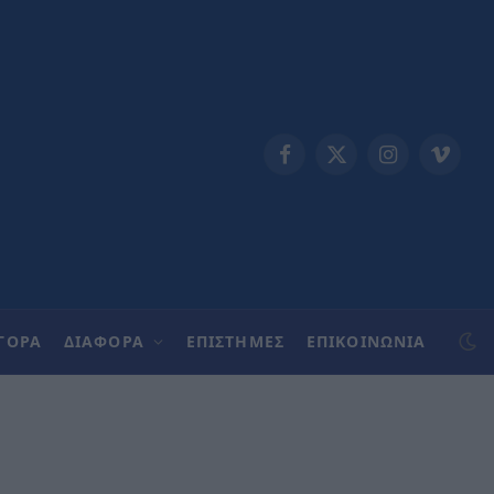
Facebook
X
Instagram
Vimeo
(Twitter)
ΓΟΡΑ
ΔΙΑΦΟΡΑ
ΕΠΙΣΤΗΜΕΣ
ΕΠΙΚΟΙΝΩΝΊΑ