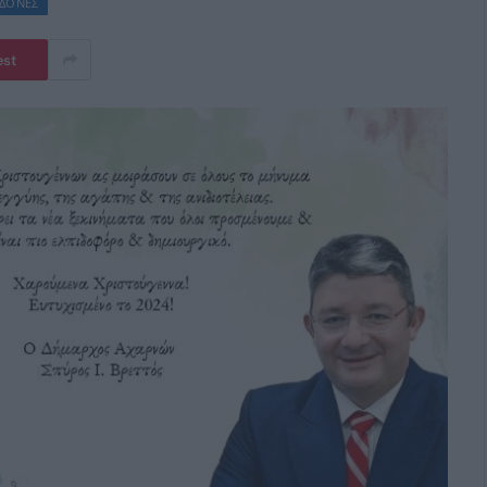
ΕΔΟΝΕΣ
est