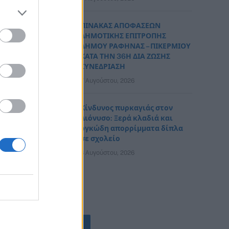
ΠΙΝΑΚΑΣ ΑΠΟΦΑΣΕΩΝ
ΔΗΜΟΤΙΚΗΣ ΕΠΙΤΡΟΠΗΣ
ΔΗΜΟΥ ΡΑΦΗΝΑΣ – ΠΙΚΕΡΜΙΟΥ
ΚΑΤΑ ΤΗΝ 36Η ΔΙΑ ΖΩΣΗΣ
ΣΥΝΕΔΡΙΑΣΗ
7 Αυγούστου, 2026
Κίνδυνος πυρκαγιάς στον
Διόνυσο: Ξερά κλαδιά και
ογκώδη απορρίμματα δίπλα
σε σχολείο
6 Αυγούστου, 2026
ΟΛΕΣ ΟΙ ΕΙΔΗΣΕΙΣ