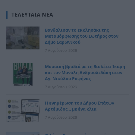
ΤΕΛΕΥΤΑΊΑ ΝΈΑ
Βανδάλισαν το εκκλησάκι της
Μεταμόρφωσης του Σωτήρος στον
Δήμο Σαρωνικού
7 Αυγούστου, 2026
Μουσική βραδιά με τη Βιολέτα Ίκαρη
και τον Μανόλη Ανδρουλιδάκη στον
Αγ. Νικόλαο Ραφήνας
7 Αυγούστου, 2026
Η ενημέρωση του Δήμου Σπάτων
Αρτέμιδος… με ένα κλικ!
7 Αυγούστου, 2026