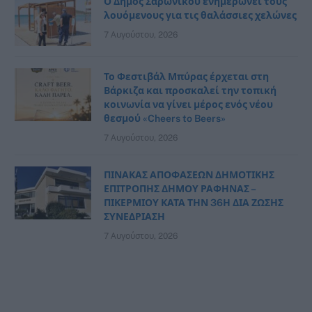
Ο Δήμος Σαρωνικού ενημερώνει τους
λουόμενους για τις θαλάσσιες χελώνες
7 Αυγούστου, 2026
Το Φεστιβάλ Μπύρας έρχεται στη
Βάρκιζα και προσκαλεί την τοπική
κοινωνία να γίνει μέρος ενός νέου
θεσμού «Cheers to Beers»
7 Αυγούστου, 2026
ΠΙΝΑΚΑΣ ΑΠΟΦΑΣΕΩΝ ΔΗΜΟΤΙΚΗΣ
ΕΠΙΤΡΟΠΗΣ ΔΗΜΟΥ ΡΑΦΗΝΑΣ –
ΠΙΚΕΡΜΙΟΥ ΚΑΤΑ ΤΗΝ 36Η ΔΙΑ ΖΩΣΗΣ
ΣΥΝΕΔΡΙΑΣΗ
7 Αυγούστου, 2026