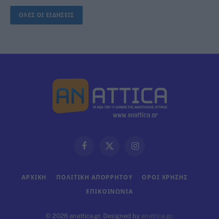
ΟΛΕΣ ΟΙ ΕΙΔΗΣΕΙΣ
Facebook
X
Instagram
(Twitter)
ΑΡΧΙΚΗ
ΠΟΛΙΤΙΚΗ ΑΠΟΡΡΗΤΟΥ
ΟΡΟΙ ΧΡΗΣΗΣ
ΕΠΙΚΟΙΝΩΝΊΑ
© 2026 anattica.gr. Designed by
anattica.gr
.