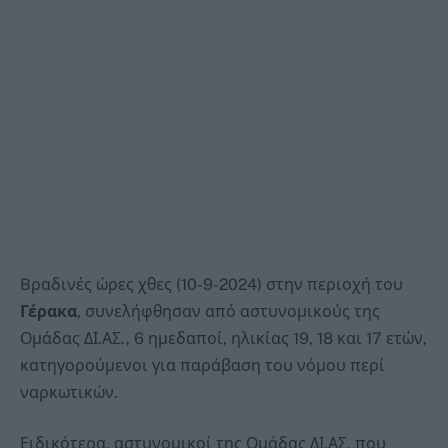
Bραδινές ώρες χθες (10-9-2024) στην περιοχή του
Γέρακα
, συνελήφθησαν από αστυνομικούς της
Ομάδας ΔΙ.ΑΣ., 6 ημεδαποί, ηλικίας 19, 18 και 17 ετών,
κατηγορούμενοι για παράβαση του νόμου περί
ναρκωτικών.
Ειδικότερα, αστυνομικοί της Ομάδας ΔΙ.ΑΣ. που