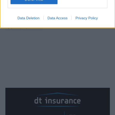
Data Deletion
Data Access
Privacy Policy
γέρακας ναρκωτικά