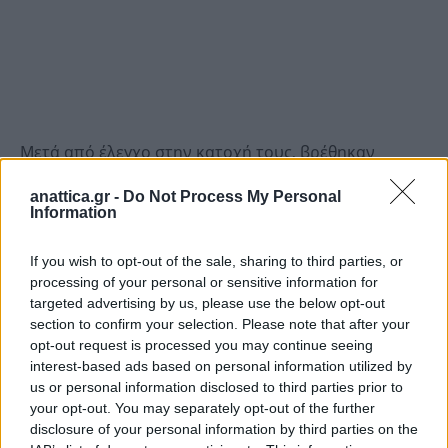
Μετά από έλεγχο στην κατοχή τους, βρέθηκαν
συνολικά και κατασχέθηκαν 67 γραμμ.
anattica.gr -
Do Not Process My Personal
ακατέργαστης κάνναβης εντός δοχείων
Information
αποθήκευσης.
If you wish to opt-out of the sale, sharing to third parties, or
processing of your personal or sensitive information for
Οι συλληφθέντες, με τη σε βάρος τους δικογραφία
targeted advertising by us, please use the below opt-out
από το Τμήμα Ασφαλείας Παλλήνης, οδηγήθηκαν
section to confirm your selection. Please note that after your
στον αρμόδιο Εισαγγελέα.
opt-out request is processed you may continue seeing
interest-based ads based on personal information utilized by
us or personal information disclosed to third parties prior to
your opt-out. You may separately opt-out of the further
disclosure of your personal information by third parties on the