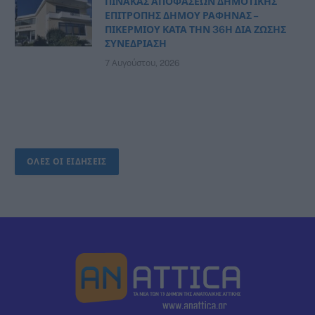
ΠΙΝΑΚΑΣ ΑΠΟΦΑΣΕΩΝ ΔΗΜΟΤΙΚΗΣ
ΕΠΙΤΡΟΠΗΣ ΔΗΜΟΥ ΡΑΦΗΝΑΣ –
ΠΙΚΕΡΜΙΟΥ ΚΑΤΑ ΤΗΝ 36Η ΔΙΑ ΖΩΣΗΣ
ΣΥΝΕΔΡΙΑΣΗ
7 Αυγούστου, 2026
ΟΛΕΣ ΟΙ ΕΙΔΗΣΕΙΣ