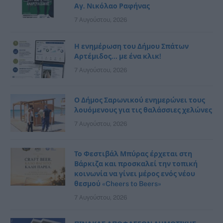
Αγ. Νικόλαο Ραφήνας
7 Αυγούστου, 2026
Η ενημέρωση του Δήμου Σπάτων
Αρτέμιδος… με ένα κλικ!
7 Αυγούστου, 2026
Ο Δήμος Σαρωνικού ενημερώνει τους
λουόμενους για τις θαλάσσιες χελώνες
7 Αυγούστου, 2026
Το Φεστιβάλ Μπύρας έρχεται στη
Βάρκιζα και προσκαλεί την τοπική
κοινωνία να γίνει μέρος ενός νέου
θεσμού «Cheers to Beers»
7 Αυγούστου, 2026