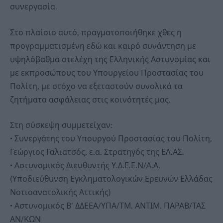
συνεργασία.
Στο πλαίσιο αυτό, πραγματοποιήθηκε χθες η
προγραμματισμένη εδώ και καιρό συνάντηση με
υψηλόβαθμα στελέχη της Ελληνικής Αστυνομίας και
με εκπροσώπους του Υπουργείου Προστασίας του
Πολίτη, με στόχο να εξεταστούν συνολικά τα
ζητήματα ασφάλειας στις κοινότητές μας.
Στη σύσκεψη συμμετείχαν:
• Συνεργάτης του Υπουργού Προστασίας του Πολίτη,
Γεώργιος Γαλιατσός, ε.α. Στρατηγός της ΕΛ.ΑΣ.
• Αστυνομικός Διευθυντής Υ.Δ.Ε.Ε.Ν/Α.Α.
(Υποδιεύθυνση Εγκληματολογικών Ερευνών Ελλάδας
Νοτιοανατολικής Αττικής)
• Αστυνομικός Β’ ΔΔΕΕΑ/ΥΠΑ/ΤΜ. ΑΝΤΙΜ. ΠΑΡΑΒ/ΤΑΣ
ΑΝ/ΚΩΝ