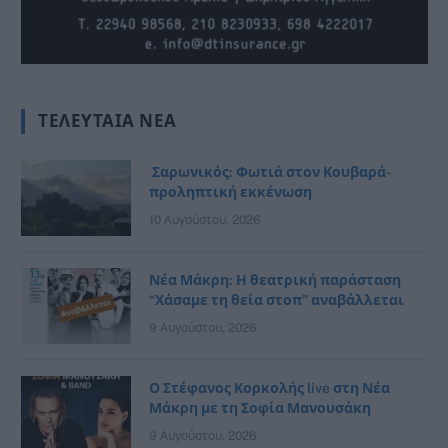
ΤΕΛΕΥΤΑΊΑ ΝΈΑ
Σαρωνικός: Φωτιά στον Κουβαρά-
προληπτική εκκένωση
10 Αυγούστου, 2026
Νέα Μάκρη: Η θεατρική παράσταση
“Χάσαμε τη θεία στοπ” αναβάλλεται
9 Αυγούστου, 2026
Ο Στέφανος Κορκολής live στη Νέα
Μάκρη με τη Σοφία Μανουσάκη
9 Αυγούστου, 2026