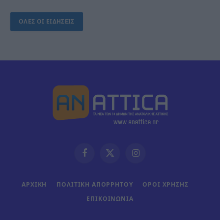
ΟΛΕΣ ΟΙ ΕΙΔΗΣΕΙΣ
Facebook
X
Instagram
(Twitter)
ΑΡΧΙΚΗ
ΠΟΛΙΤΙΚΗ ΑΠΟΡΡΗΤΟΥ
ΟΡΟΙ ΧΡΗΣΗΣ
ΕΠΙΚΟΙΝΩΝΊΑ