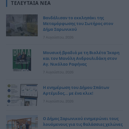
ΤΕΛΕΥΤΑΊΑ ΝΈΑ
Βανδάλισαν το εκκλησάκι της
Μεταμόρφωσης του Σωτήρος στον
Δήμο Σαρωνικού
7 Αυγούστου, 2026
Μουσική βραδιά με τη Βιολέτα Ίκαρη
και τον Μανόλη Ανδρουλιδάκη στον
Αγ. Νικόλαο Ραφήνας
7 Αυγούστου, 2026
Η ενημέρωση του Δήμου Σπάτων
Αρτέμιδος… με ένα κλικ!
7 Αυγούστου, 2026
Ο Δήμος Σαρωνικού ενημερώνει τους
λουόμενους για τις θαλάσσιες χελώνες