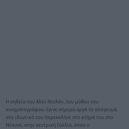
Η κηδεία του Αλέν Ντελόν, του μύθου του
κινηματογράφου, έγινε σήμερα αργά το απόγευμα
στο ιδιωτικό του παρεκκλήσι στο κτήμα του στο
Ντουσί, στην κεντρική Γαλλία, όπου ο