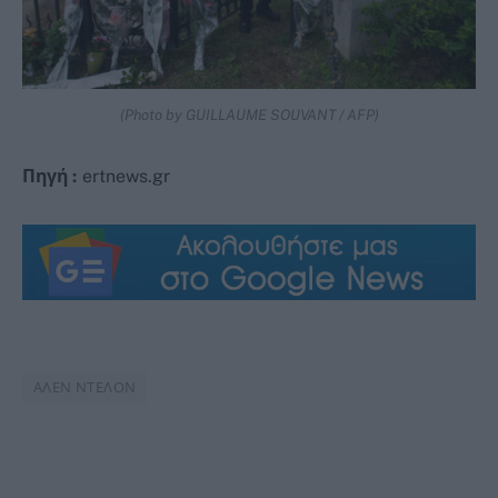
(Photo by GUILLAUME SOUVANT / AFP)
Πηγή :
ertnews.gr
ΑΛΕΝ ΝΤΕΛΟΝ