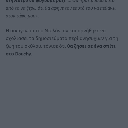
κτηνίατρο να φύγουμε μαζί
. …
Θα προτιμούσα αυτό
από το να ξέρω ότι θα άφηνε τον εαυτό του να πεθάνει
στον τάφο μου
».
Η οικογένεια του Ντελόν, αν και αρνήθηκε να
σχολιάσει τα δημοσιεύματα περί ανησυχιών για τη
ζωή του σκύλου, τόνισε ότι
θα ζήσει σε ένα σπίτι
στο Douchy
.